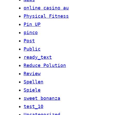
online casino au
Physical Fitness
Pin UP
pinco
Post
Public
ready_text
Reduce Polution
Review
Spellen
Spiele
sweet bonanza
test_10
Uncategorized