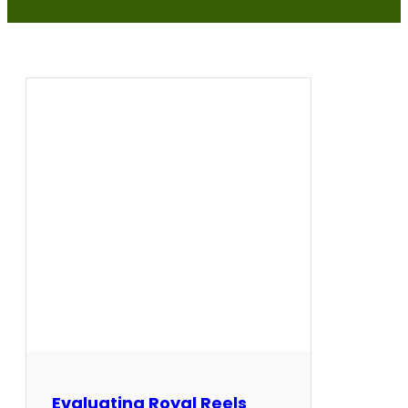
Evaluating Royal Reels