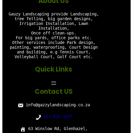
About US
Gauzy Landscaping provide Landscaping,
tree felling, big garden designs,
Irrigation Installation, Lawn
Installation,
Once off clean-ups.
For big yards, office parks etc.
Other services include Park design,
painting, waterproofing, Court Design
and building, e.g Tennis Court,
Volleyball Court, Golf Court etc.
Quick Links
Contact US
info@gazzylandscaping.co.za
071 825 3277
63 Winslow Rd, Glenhazel,