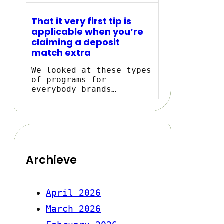
That it very first tip is
applicable when you’re
claiming a deposit
match extra
We looked at these types
of programs for
everybody brands…
Archieve
April 2026
March 2026