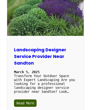
Landscaping Designer
Service Provider Near
Sandton
March 5, 2025
Transform Your Outdoor Space
with Expert Landscaping Are you
looking for a professional
landscaping designer service
provider near Sandton? Look…
Read More