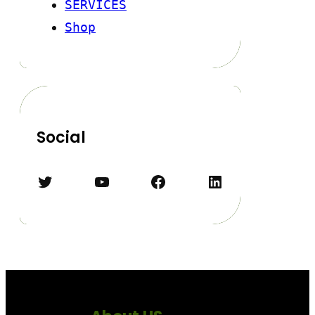
SERVICES
Shop
Social
Twitter
YouTube
Facebook
LinkedIn