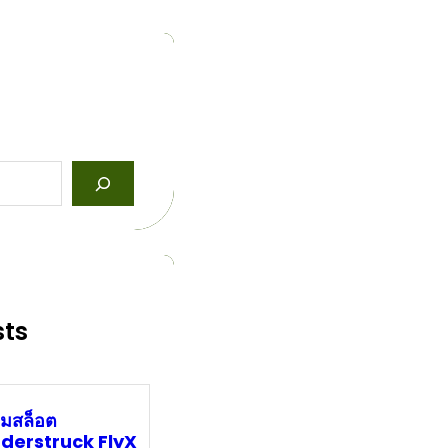
sts
เกมสล็อต
derstruck FlyX