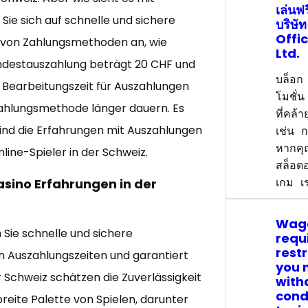
เล่นฟร
ie sich auf schnelle und sichere
บริษั
Offi
l von Zahlungsmethoden an, wie
Ltd.
indestauszahlung beträgt 20 CHF und
บล็อก
 Bearbeitungszeit für Auszahlungen
โมชั่
Zahlungsmethode länger dauern. Es
ที่คล้
sind die Erfahrungen mit Auszahlungen
เช่น ก
หากคุ
nline-Spieler in der Schweiz.
สล็อต
asino Erfahrungen in der
เกม เ
Wag
 Sie schnelle und sichere
requ
restr
en Auszahlungszeiten und garantiert
you 
r Schweiz schätzen die Zuverlässigkeit
with
cond
breite Palette von Spielen, darunter