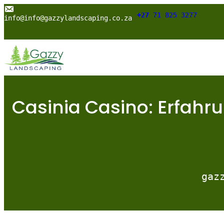
Skip
+27
71 825 3277
to
info@info@gazzylandscaping.co.za
content
Casinia Casino: Erfahr
gaz