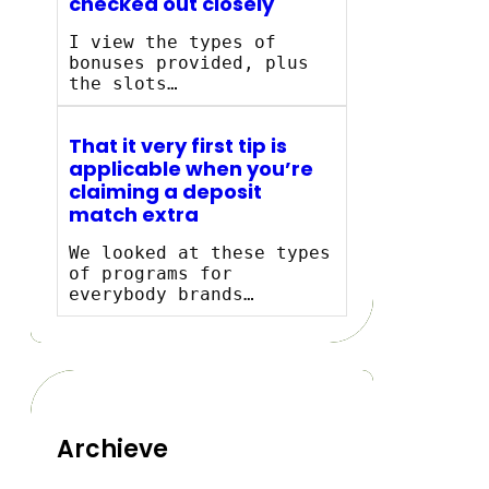
checked out closely
I view the types of
bonuses provided, plus
the slots…
That it very first tip is
applicable when you’re
claiming a deposit
match extra
We looked at these types
of programs for
everybody brands…
Archieve