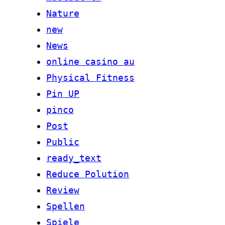
Nature
new
News
online casino au
Physical Fitness
Pin UP
pinco
Post
Public
ready_text
Reduce Polution
Review
Spellen
Spiele