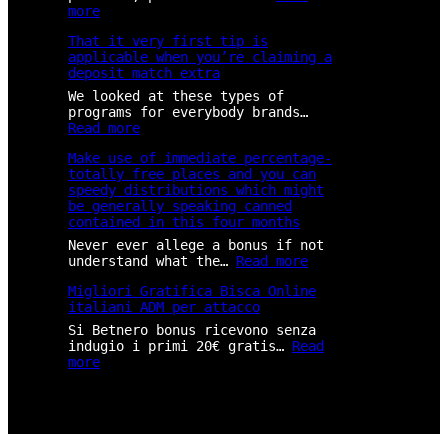
ม
:
more
ส
W
That it very first tip is
a
ล็
applicable when you’re claiming a
g
อ
deposit match extra
e
ต
r
We looked at these types of
i
T
programs for everybody brands…
n
h
:
Read more
g
u
T
r
n
Make use of immediate percentage-
h
e
d
totally free places and you can
a
q
e
speedy distributions which might
t
u
r
be generally speaking canned
i
i
s
contained in this four months
t
r
t
v
Never ever allege a bonus if not
e
r
e
:
understand what the…
Read more
m
u
r
M
e
c
y
Migliori Gratifica Bisca Online
a
n
k
f
italiani ADM per attacco
k
t
F
i
e
Si Betnero bonus ricevono senza
s
l
r
u
indugio i primi 20€ gratis…
,
Read
y
s
s
:
more
d
X
t
e
M
a
เ
t
o
i
t
i
ล่
f
g
e
p
i
l
r
น
i
m
i
e
s