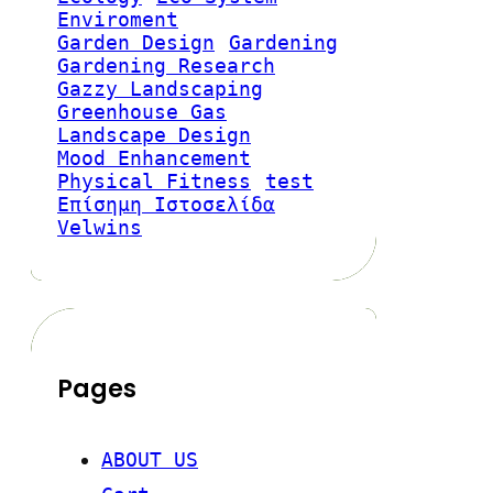
Enviroment
Garden Design
Gardening
Gardening Research
Gazzy Landscaping
Greenhouse Gas
Landscape Design
Mood Enhancement
Physical Fitness
test
Επίσημη Ιστοσελίδα
Velwins
Pages
ABOUT US