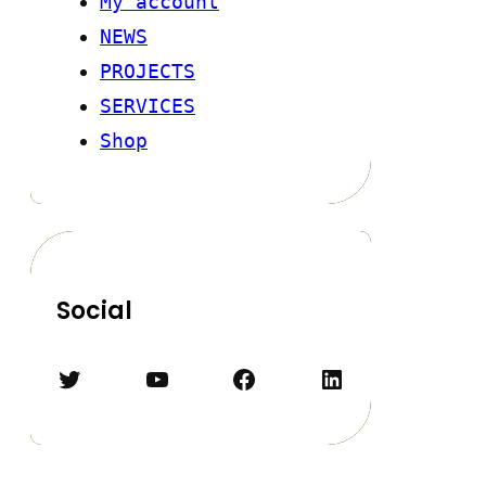
My account
NEWS
PROJECTS
SERVICES
Shop
Social
Twitter
YouTube
Facebook
LinkedIn