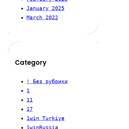
January 2025
March 2022
Category
! Без рубрики
1
11
17
1win Turkiye
1winRussia