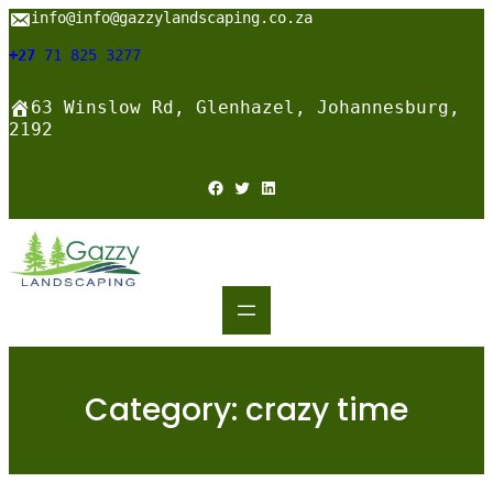
Skip
info@info@gazzylandscaping.co.za
to
content
+27
71 825 3277
63 Winslow Rd, Glenhazel, Johannesburg,
2192
Facebook
Twitter
LinkedIn
Category:
crazy time