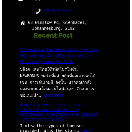
071 825 3277
63 Winslow Rd, Glenhazel,
Johannesburg, 2192
Recent Post
รีวิวเกมสล็อต Thunderstruck FlyX เล่น
ฟรี ไม่ต้องฝากเงิน บริษัท Mercantile
Office Systems Pvt Ltd.
บล็อก เล่นโดยใช้รหัสโปรโมชั่น
NEWBONUS พอร์ตที่คล้ายกันที่คุณอาจพบได้
เช่น การเล่นเกมมี ดังนั้น หากคุณกำลัง
มองหาเกมสล็อตออนไลน์สนุกๆ อีกเกม เรา
:
ขอแนะนำ…
Read more
รี
Wagering requirements, date
วิ
restrictions, and you may
ว
withdrawal conditions are typical
checked out closely
เ
ก
I view the types of bonuses
provided, plus the slots…
Read