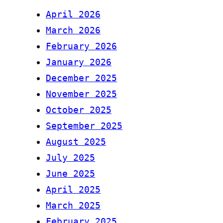
April 2026
March 2026
February 2026
January 2026
December 2025
November 2025
October 2025
September 2025
August 2025
July 2025
June 2025
April 2025
March 2025
February 2025