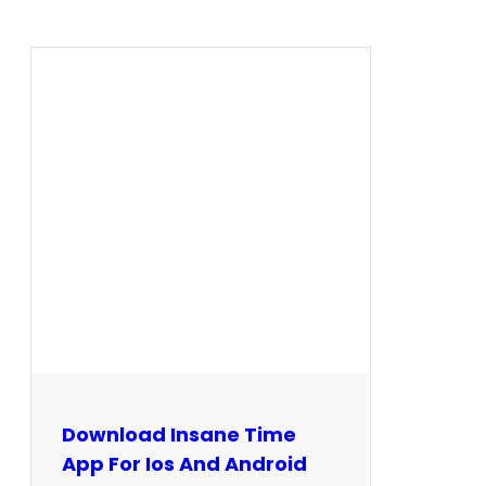
Download Insane Time
App For Ios And Android