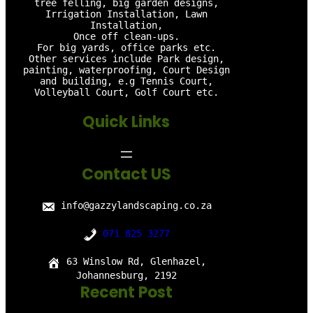
tree felling, big garden designs,
Irrigation Installation, Lawn
Installation,
Once off clean-ups.
For big yards, office parks etc.
Other services include Park design,
painting, waterproofing, Court Design
and building, e.g Tennis Court,
Volleyball Court, Golf Court etc.
Quick Links
Contact US
info@gazzylandscaping.co.za
071 825 3277
63 Winslow Rd, Glenhazel,
Johannesburg, 2192
Recent Post