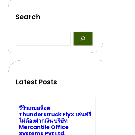
Search
S
e
a
r
c
h
Latest Posts
รีวิวเกมสล็อต
Thunderstruck FlyX เล่นฟรี
ไม่ต้องฝากเงิน บริษัท
Mercantile Office
Systems Pvt Ltd.