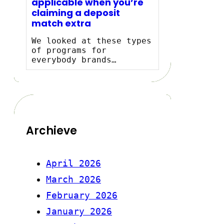
applicable when you’re
claiming a deposit
match extra
We looked at these types
of programs for
everybody brands…
Archieve
April 2026
March 2026
February 2026
January 2026