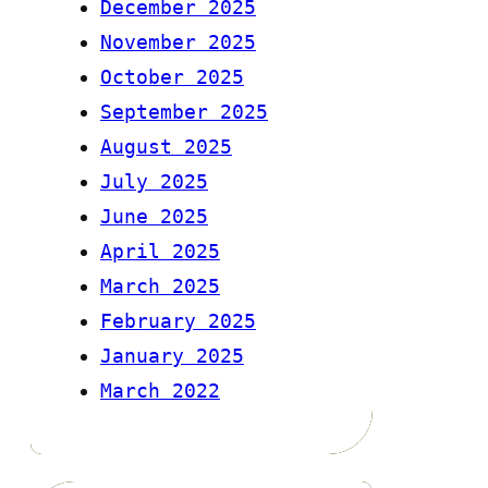
December 2025
November 2025
October 2025
September 2025
August 2025
July 2025
June 2025
April 2025
March 2025
February 2025
January 2025
March 2022