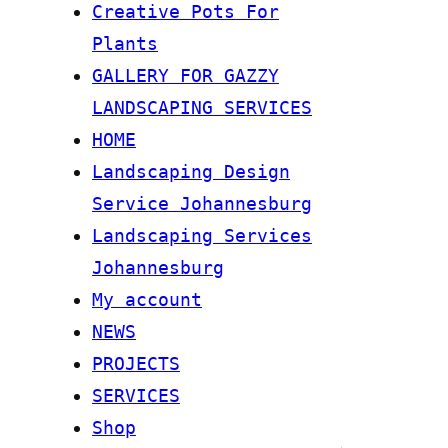
Creative Pots For
Plants
GALLERY FOR GAZZY
LANDSCAPING SERVICES
HOME
Landscaping Design
Service Johannesburg
Landscaping Services
Johannesburg
My account
NEWS
PROJECTS
SERVICES
Shop