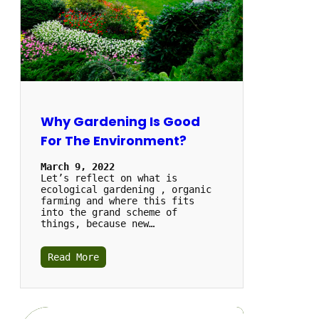
Why Gardening Is Good
For The Environment?
March 9, 2022
Let’s reflect on what is
ecological gardening , organic
farming and where this fits
into the grand scheme of
things, because new…
Read More