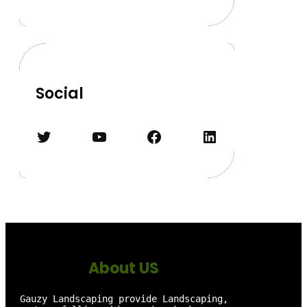
Social
Twitter
YouTube
Facebook
LinkedIn
About US
Gauzy Landscaping provide Landscaping,