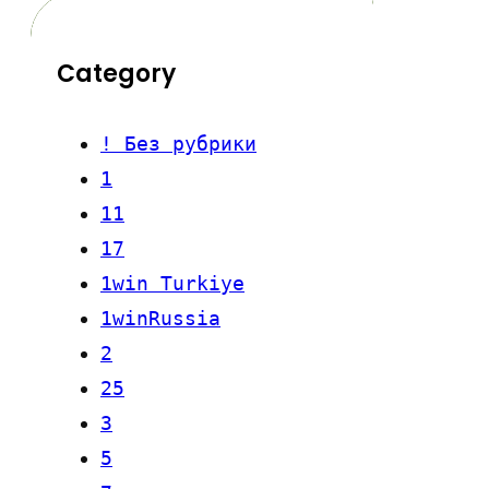
Category
! Без рубрики
1
11
17
1win Turkiye
1winRussia
2
25
3
5