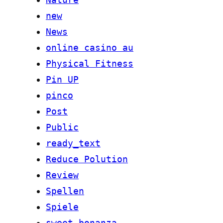
new
News
online casino au
Physical Fitness
Pin UP
pinco
Post
Public
ready_text
Reduce Polution
Review
Spellen
Spiele
sweet bonanza