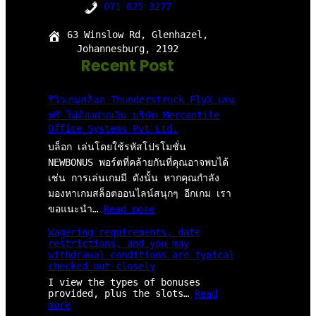
071 825 3277
63 Winslow Rd, Glenhazel,
Johannesburg, 2192
Recent Post
รีวิวเกมสล็อต Thunderstruck FlyX เล่น
ฟรี ไม่ต้องฝากเงิน บริษัท Mercantile
Office Systems Pvt Ltd.
บล็อก เล่นโดยใช้รหัสโปรโมชั่น
NEWBONUS พอร์ตที่คล้ายกันที่คุณอาจพบได้
เช่น การเล่นเกมมี ดังนั้น หากคุณกำลัง
มองหาเกมสล็อตออนไลน์สนุกๆ อีกเกม เรา
:
ขอแนะนำ…
Read more
รี
Wagering requirements, date
วิ
restrictions, and you may
ว
withdrawal conditions are typical
checked out closely
เ
ก
I view the types of bonuses
provided, plus the slots…
Read
ม
:
more
ส
W