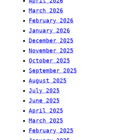
April 2026
March 2026
February 2026
January 2026
December 2025
November 2025
October 2025
September 2025
August 2025
July 2025
June 2025
April 2025
March 2025
February 2025