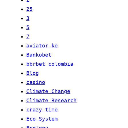
25
3
5
7
aviator ke
Bankobet
bbrbet colombia
Blog
casino
Climate Change
Climate Research
crazy time
Eco System
Ecology