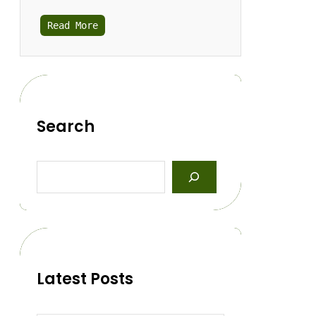
Read More
Search
S
e
a
r
c
h
Latest Posts