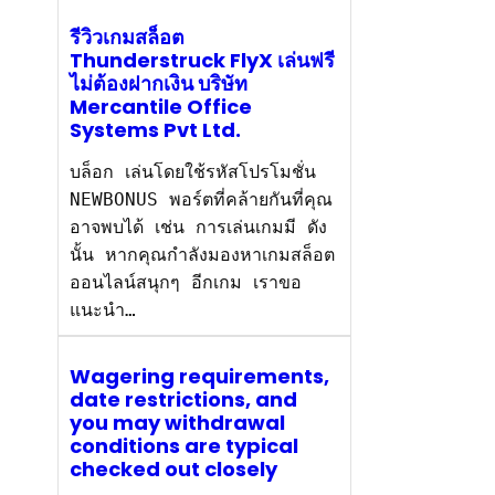
รีวิวเกมสล็อต
Thunderstruck FlyX เล่นฟรี
ไม่ต้องฝากเงิน บริษัท
Mercantile Office
Systems Pvt Ltd.
บล็อก เล่นโดยใช้รหัสโปรโมชั่น
NEWBONUS พอร์ตที่คล้ายกันที่คุณ
อาจพบได้ เช่น การเล่นเกมมี ดัง
นั้น หากคุณกำลังมองหาเกมสล็อต
ออนไลน์สนุกๆ อีกเกม เราขอ
แนะนำ…
Wagering requirements,
date restrictions, and
you may withdrawal
conditions are typical
checked out closely