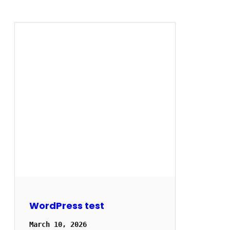
WordPress test
March 10, 2026