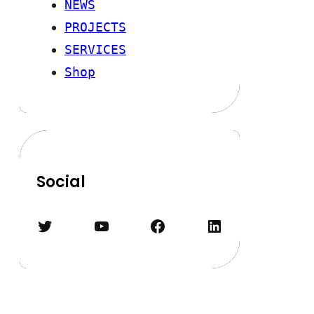
NEWS
PROJECTS
SERVICES
Shop
Social
Twitter
YouTube
Facebook
LinkedIn