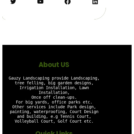
Twitter
YouTube
Facebook
LinkedIn
About US
Gauzy Landscaping provide Landscaping,
tree felling, big garden designs,
Irrigation Installation, Lawn
Installation,
Once off clean-ups.
For big yards, office parks etc.
Other services include Park design,
painting, waterproofing, Court Design
and building, e.g Tennis Court,
Volleyball Court, Golf Court etc.
Quick Links