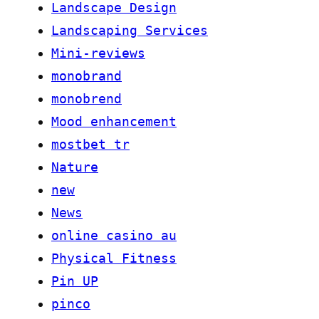
Landscape Design
Landscaping Services
Mini-reviews
monobrand
monobrend
Mood enhancement
mostbet tr
Nature
new
News
online casino au
Physical Fitness
Pin UP
pinco