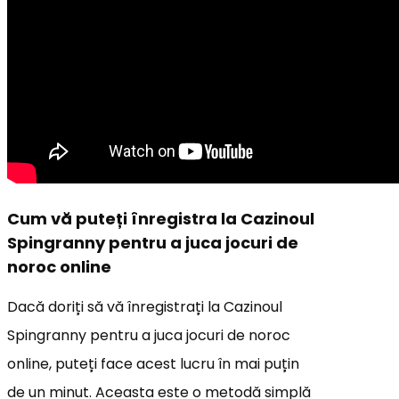
Cum vă puteți înregistra la Cazinoul
Spingranny pentru a juca jocuri de
noroc online
Dacă doriți să vă înregistrați la Cazinoul
Spingranny pentru a juca jocuri de noroc
online, puteți face acest lucru în mai puțin
de un minut. Aceasta este o metodă simplă