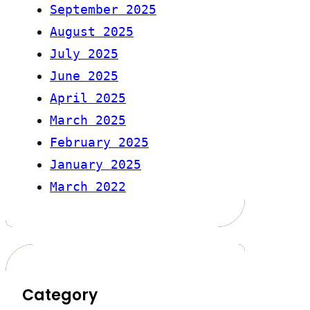
September 2025
August 2025
July 2025
June 2025
April 2025
March 2025
February 2025
January 2025
March 2022
Category