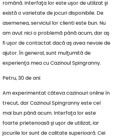
română. Interfața lor este ușor de utilizat și
există o varietate de jocuri disponibile. De
asemenea, serviciul lor clienti este bun. Nu
am avut nici o problemă până acum, dar aș
fi ușor de contactat dacă aș avea nevoie de
ajutor. În general, sunt mulțumită de
experiența mea cu Cazinoul Spingranny.
Petru, 30 de ani:
Am experimentat câteva cazinouri online în
trecut, dar Cazinoul Spingranny este cel
mai bun până acum. Interfața lor este
foarte prietenoasă și ușor de utilizat, iar
jocurile lor sunt de calitate superioară. Cei