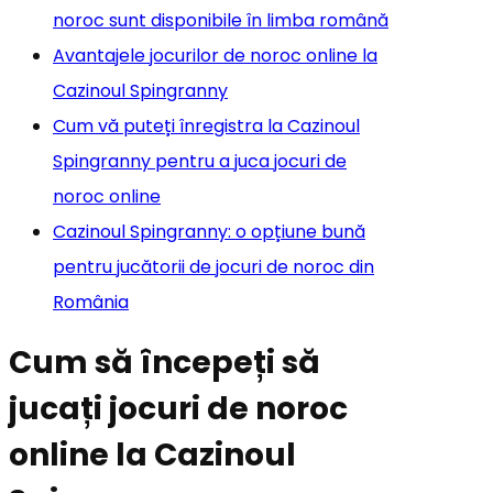
noroc sunt disponibile în limba română
Avantajele jocurilor de noroc online la
Cazinoul Spingranny
Cum vă puteți înregistra la Cazinoul
Spingranny pentru a juca jocuri de
noroc online
Cazinoul Spingranny: o opțiune bună
pentru jucătorii de jocuri de noroc din
România
Cum să începeți să
jucați jocuri de noroc
online la Cazinoul