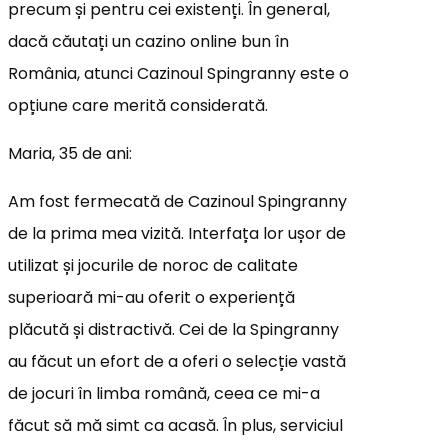
precum și pentru cei existenți. În general,
dacă căutați un cazino online bun în
România, atunci Cazinoul Spingranny este o
opțiune care merită considerată.
Maria, 35 de ani:
Am fost fermecată de Cazinoul Spingranny
de la prima mea vizită. Interfața lor ușor de
utilizat și jocurile de noroc de calitate
superioară mi-au oferit o experiență
plăcută și distractivă. Cei de la Spingranny
au făcut un efort de a oferi o selecție vastă
de jocuri în limba română, ceea ce mi-a
făcut să mă simt ca acasă. În plus, serviciul