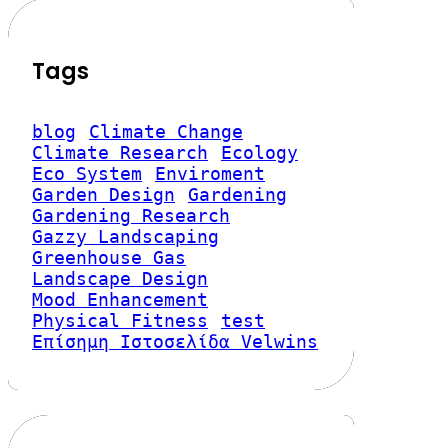
Tags
blog
Climate Change
Climate Research
Ecology
Eco System
Enviroment
Garden Design
Gardening
Gardening Research
Gazzy Landscaping
Greenhouse Gas
Landscape Design
Mood Enhancement
Physical Fitness
test
Επίσημη Ιστοσελίδα Velwins