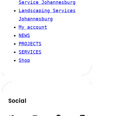
Service Johannesburg
Landscaping Services
Johannesburg
My account
NEWS
PROJECTS
SERVICES
Shop
Social