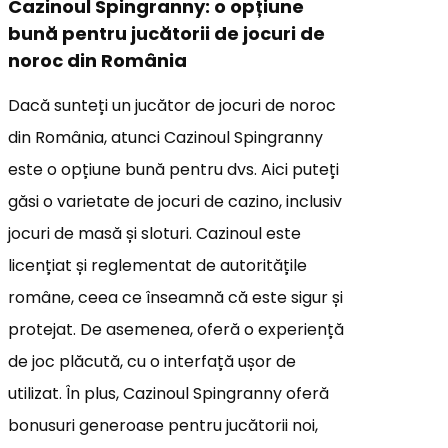
Cazinoul Spingranny: o opțiune
bună pentru jucătorii de jocuri de
noroc din România
Dacă sunteți un jucător de jocuri de noroc
din România, atunci Cazinoul Spingranny
este o opțiune bună pentru dvs. Aici puteți
găsi o varietate de jocuri de cazino, inclusiv
jocuri de masă și sloturi. Cazinoul este
licențiat și reglementat de autoritățile
române, ceea ce înseamnă că este sigur și
protejat. De asemenea, oferă o experiență
de joc plăcută, cu o interfață ușor de
utilizat. În plus, Cazinoul Spingranny oferă
bonusuri generoase pentru jucătorii noi,