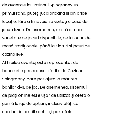
de avantaje la Cazinoul Spingranny. În
primul rând, puteți juca oricând și din orice
locație, fără a fi nevoie să vizitați o casă de
jocuri fizică. De asemenea, există o mare
varietate de jocuri disponibile, de la jocuri de
masă tradiționale, până la sloturi și jocuri de
cazino live.
Al treilea avantaj este reprezentat de
bonusurile generoase oferite de Cazinoul
Spingranny, care pot ajuta la mărirea
banilor dvs. de joc. De asemenea, sistemul
de plăți online este ușor de utilizat și oferă o
gamă largă de opțiuni, inclusiv plăți cu
carduri de credit/debit și portofele