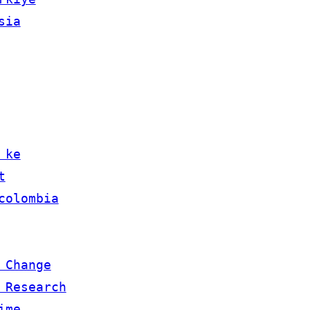
sia
 ke
t
colombia
 Change
 Research
ime