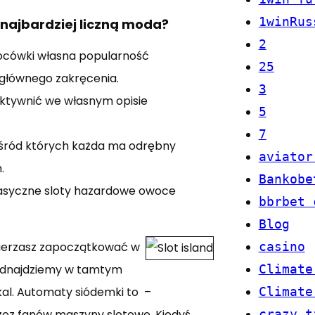
1winRus
najbardziej liczną moda?
2
wocówki własna popularność
25
głównego zakręcenia.
3
aktywnić we własnym opisie
5
7
ośród których każda ma odrębny
aviator
.
Bankobe
lasyczne sloty hazardowe owoce
bbrbet 
Blog
mierzasz zapoczątkować w
casino
 odnajdziemy w tamtym
Climate
kal. Automaty siódemki to –
Climate
zez fanów maszyny slotowe. Kiedyś
crazy t