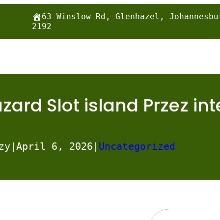
63 Winslow Rd, Glenhazel, Johannesbu
2192
d Slot island Przez inte
zy
|
April 6, 2026
|
Uncategorized