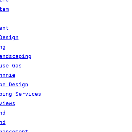
tem
ent
Design
ng
andscaping
use Gas
hnnie
pe Design
ping Services
views
nd
nd
hancement