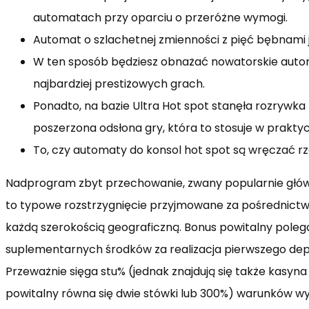
automatach przy oparciu o przeróżne wymogi.
Automat o szlachetnej zmienności z pięć bębnami jak
W ten sposób będziesz obnażać nowatorskie auto
najbardziej prestiżowych grach.
Ponadto, na bazie Ultra Hot spot stanęła rozrywka 
poszerzona odsłona gry, która to stosuje w prakty
To, czy automaty do konsol hot spot są wręczać r
Nadprogram zbyt przechowanie, zwany popularnie głó
to typowe rozstrzygnięcie przyjmowane za pośrednict
każdą szerokością geograficzną. Bonus powitalny poleg
suplementarnych środków za realizacja pierwszego depo
Przeważnie sięga stu% (jednak znajdują się także kasy
powitalny równa się dwie stówki lub 300%) warunków w