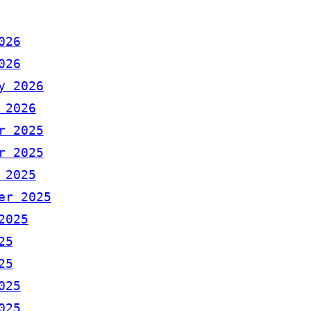
026
026
y 2026
 2026
r 2025
r 2025
 2025
er 2025
2025
25
25
025
025