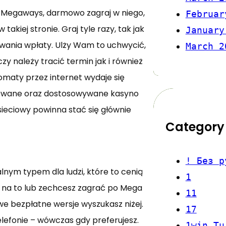
ie Megaways, darmowo zagraj w niego,
Februar
kiej stronie. Graj tyle razy, tak jak
January
ywania wpłaty. Ulży Wam to uchwycić,
March 2
czy należy tracić termin jak i również
utomaty przez internet wydaje się
nowane oraz dostosowywane kasyno
ieciowy powinna stać się głównie
Category
! Без р
alnym typem dla ludzi, które to cenią
1
 na to lub zechcesz zagrać po Mega
11
owe bezpłatne wersje wyszukasz niżej.
17
lefonie – wówczas gdy preferujesz.
1win Tu