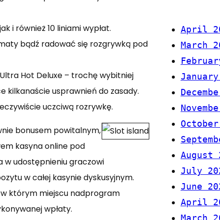
 i również 10 liniami wypłat.
April 2
maty bądź radować się rozgrywką pod
March 2
Februar
Ultra Hot Deluxe – trochę wybitniej
January
ce kilkanaście usprawnień do zasady.
Decembe
zeczywiście uczciwą rozrywkę.
Novembe
October
wnie bonusem powitalnym,
Septemb
wem kasyna online pod
August 
a w udostępnieniu graczowi
July 20
zytu w całej kasynie dyskusyjnym.
June 20
na w którym miejscu nadprogram
April 2
ykonywanej wpłaty.
March 2