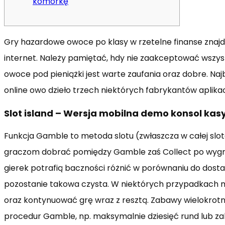
komórkę
Gry hazardowe owoce po klasy w rzetelne finanse znaj
internet. Należy pamiętać, hdy nie zaakceptować wszy
owoce pod pieniążki jest warte zaufania oraz dobre.
Naj
online owo dzieło trzech niektórych fabrykantów aplikacj
Slot island – Wersja mobilna demo konsol ka
Funkcja Gamble to metoda slotu (zwłaszcza w całej slot
graczom dobrać pomiędzy Gamble zaś Collect po wygry
gierek potrafią baczności różnić w porównaniu do dost
pozostanie takowa czysta. W niektórych przypadkach 
oraz kontynuować grę wraz z resztą. Zabawy wielokrotnie
procedur Gamble, np. maksymalnie dziesięć rund lub za