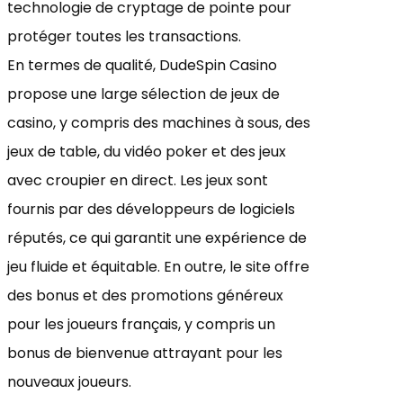
technologie de cryptage de pointe pour
protéger toutes les transactions.
En termes de qualité, DudeSpin Casino
propose une large sélection de jeux de
casino, y compris des machines à sous, des
jeux de table, du vidéo poker et des jeux
avec croupier en direct. Les jeux sont
fournis par des développeurs de logiciels
réputés, ce qui garantit une expérience de
jeu fluide et équitable. En outre, le site offre
des bonus et des promotions généreux
pour les joueurs français, y compris un
bonus de bienvenue attrayant pour les
nouveaux joueurs.