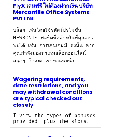
FlyX เล่นฟรี ไม่ต้องฝากเงิน บริษัท
Mercantile Office Systems
Pvt Ltd.
บล็อก เล่นโดยใช้รหัสโปรโมชั่น
NEWBONUS พอร์ตที่คล้ายกันที่คุณอาจ
พบได้ เช่น การเล่นเกมมี ดังนั้น หาก
คุณกำลังมองหาเกมสล็อตออนไลน์
สนุกๆ อีกเกม เราขอแนะนำ…
Wagering requirements,
date restrictions, and you
may withdrawal conditions
are typical checked out
closely
I view the types of bonuses
provided, plus the slots…