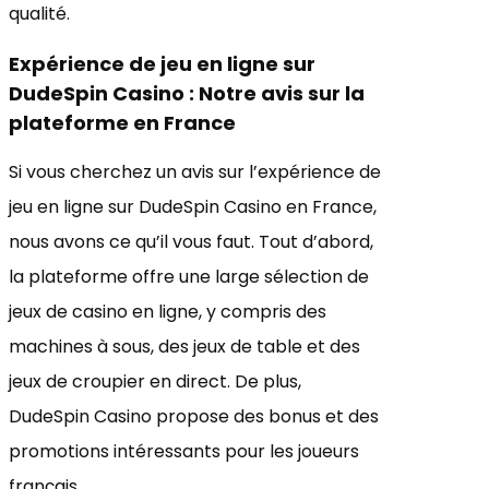
qualité.
Expérience de jeu en ligne sur
DudeSpin Casino : Notre avis sur la
plateforme en France
Si vous cherchez un avis sur l’expérience de
jeu en ligne sur DudeSpin Casino en France,
nous avons ce qu’il vous faut. Tout d’abord,
la plateforme offre une large sélection de
jeux de casino en ligne, y compris des
machines à sous, des jeux de table et des
jeux de croupier en direct. De plus,
DudeSpin Casino propose des bonus et des
promotions intéressants pour les joueurs
français.