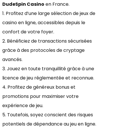
DudeSpin Casino
en France.
1. Profitez d’une large sélection de jeux de
casino en ligne, accessibles depuis le
confort de votre foyer.
2. Bénéficiez de transactions sécurisées
grâce à des protocoles de cryptage
avancés.
3. Jouez en toute tranquillité grâce à une
licence de jeu réglementée et reconnue.
4. Profitez de généreux bonus et
promotions pour maximiser votre
expérience de jeu.
5. Toutefois, soyez conscient des risques
potentiels de dépendance au jeu en ligne.