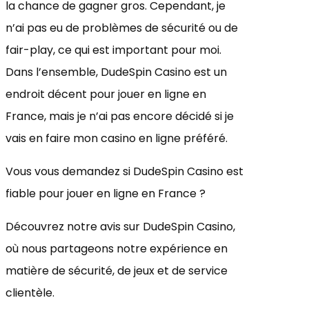
la chance de gagner gros. Cependant, je
n’ai pas eu de problèmes de sécurité ou de
fair-play, ce qui est important pour moi.
Dans l’ensemble, DudeSpin Casino est un
endroit décent pour jouer en ligne en
France, mais je n’ai pas encore décidé si je
vais en faire mon casino en ligne préféré.
Vous vous demandez si DudeSpin Casino est
fiable pour jouer en ligne en France ?
Découvrez notre avis sur DudeSpin Casino,
où nous partageons notre expérience en
matière de sécurité, de jeux et de service
clientèle.