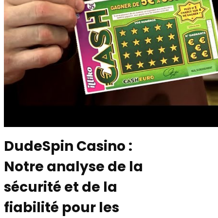
DudeSpin Casino :
Notre analyse de la
sécurité et de la
fiabilité pour les