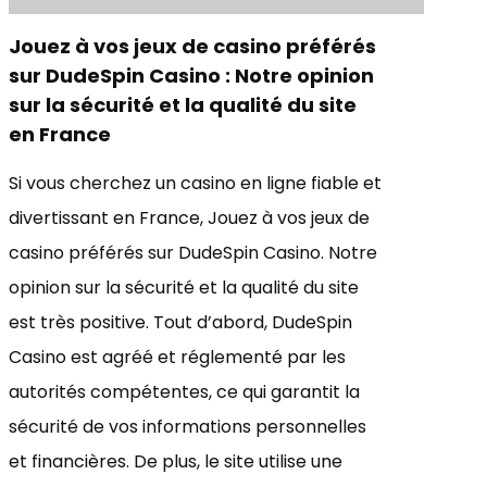
Jouez à vos jeux de casino préférés
sur DudeSpin Casino : Notre opinion
sur la sécurité et la qualité du site
en France
Si vous cherchez un casino en ligne fiable et
divertissant en France, Jouez à vos jeux de
casino préférés sur DudeSpin Casino. Notre
opinion sur la sécurité et la qualité du site
est très positive. Tout d’abord, DudeSpin
Casino est agréé et réglementé par les
autorités compétentes, ce qui garantit la
sécurité de vos informations personnelles
et financières. De plus, le site utilise une