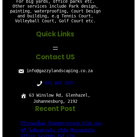
For big yards, office parks etc.
Other services include Park design,
painting, waterproofing, Court Design
and building, e.g Tennis Court,
Volleyball Court, Golf Court etc.
Quick Links
Contact US
info@gazzylandscaping.co.za
071 825 3277
63 Winslow Rd, Glenhazel,
Johannesburg, 2192
Recent Post
รีวิวเกมสล็อต Thunderstruck FlyX เล่น
ฟรี ไม่ต้องฝากเงิน บริษัท Mercantile
Office Systems Pvt Ltd.