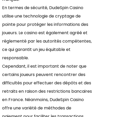
En termes de sécurité, DudeSpin Casino
utilise une technologie de cryptage de
pointe pour protéger les informations des
joueurs. Le casino est également agréé et
réglementé par les autorités compétentes,
ce qui garantit un jeu équitable et
responsable.
Cependant, il est important de noter que
certains joueurs peuvent rencontrer des
difficultés pour effectuer des dépôts et des
retraits en raison des restrictions bancaires
en France. Néanmoins, DudeSpin Casino
offre une variété de méthodes de
paiement pour faciliter les transactions.