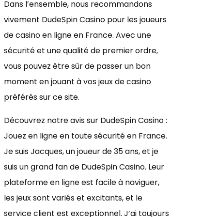
Dans l’ensemble, nous recommandons
vivement DudeSpin Casino pour les joueurs
de casino en ligne en France. Avec une
sécurité et une qualité de premier ordre,
vous pouvez être sûr de passer un bon
moment en jouant à vos jeux de casino
préférés sur ce site.
Découvrez notre avis sur DudeSpin Casino :
Jouez en ligne en toute sécurité en France.
Je suis Jacques, un joueur de 35 ans, et je
suis un grand fan de DudeSpin Casino. Leur
plateforme en ligne est facile à naviguer,
les jeux sont variés et excitants, et le
service client est exceptionnel. J’ai toujours