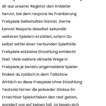
dir aus unserer Register den Anbieter
hervor, bei dem respons No Frankierung
Freispiele beibehalten kannst. Gerne
kannst Respons daselbst sekundär
weiteren Spielern erzählen, sofern Du
selbst within einer Verbunden Spielhölle
Freispiele exklusive Einzahlung entdeckt
hast. Viele weitere aktuelle Wege in
Freispiele je bereits angemeldete Spieler
findest du zyklisch in dem Talkshow.
Wirklich so diese Freispiele ohne Einzahlung
Teutonia ferner die jedweder Globus ihr
Erreichbar Spielotheken den rest geben,
wundert uns auf keinen fall. Ja lassen sich