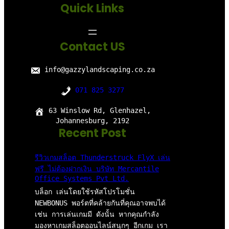
Quick Links
Contact US
info@gazzylandscaping.co.za
071 825 3277
63 Winslow Rd, Glenhazel,
Johannesburg, 2192
Recent Post
รีวิวเกมสล็อต Thunderstruck FlyX เล่น
ฟรี ไม่ต้องฝากเงิน บริษัท Mercantile
Office Systems Pvt Ltd.
บล็อก เล่นโดยใช้รหัสโปรโมชั่น
NEWBONUS พอร์ตที่คล้ายกันที่คุณอาจพบได้
เช่น การเล่นเกมมี ดังนั้น หากคุณกำลัง
มองหาเกมสล็อตออนไลน์สนุกๆ อีกเกม เรา