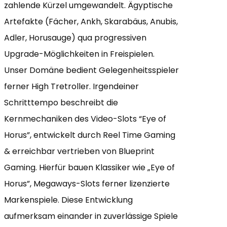
zahlende Kürzel umgewandelt. Ägyptische
Artefakte (Fächer, Ankh, Skarabäus, Anubis,
Adler, Horusauge) qua progressiven
Upgrade-Möglichkeiten in Freispielen.
Unser Domäne bedient Gelegenheitsspieler
ferner High Tretroller. Irgendeiner
Schritttempo beschreibt die
Kernmechaniken des Video-Slots “Eye of
Horus”, entwickelt durch Reel Time Gaming
& erreichbar vertrieben von Blueprint
Gaming. Hierfür bauen Klassiker wie „Eye of
Horus”, Megaways-Slots ferner lizenzierte
Markenspiele. Diese Entwicklung
aufmerksam einander in zuverlässige Spiele