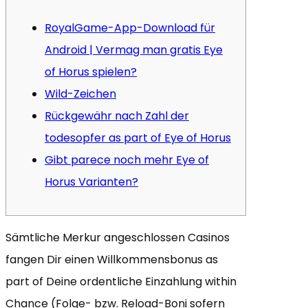
RoyalGame-App-Download für
Android | Vermag man gratis Eye
of Horus spielen?
Wild-Zeichen
Rückgewähr nach Zahl der
todesopfer as part of Eye of Horus
Gibt parece noch mehr Eye of
Horus Varianten?
Sämtliche Merkur angeschlossen Casinos
fangen Dir einen Willkommensbonus as
part of Deine ordentliche Einzahlung within
Chance (Folge- bzw. Reload-Boni sofern