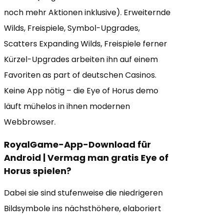
noch mehr Aktionen inklusive). Erweiternde
Wilds, Freispiele, Symbol-Upgrades,
Scatters Expanding Wilds, Freispiele ferner
Kürzel-Upgrades arbeiten ihn auf einem
Favoriten as part of deutschen Casinos.
Keine App nötig – die Eye of Horus demo
läuft mühelos in ihnen modernen
Webbrowser.
RoyalGame-App-Download für
Android | Vermag man gratis Eye of
Horus spielen?
Dabei sie sind stufenweise die niedrigeren
Bildsymbole ins nächsthöhere, elaboriert