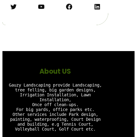
Twitter
YouTube
Facebook
LinkedIn
About US
Gauzy Landscaping provide Landscaping,
tree felling, big garden designs,
Irrigation Installation, Lawn
Installation,
Once off clean-ups.
For big yards, office parks etc.
Other services include Park design,
painting, waterproofing, Court Design
and building, e.g Tennis Court,
Volleyball Court, Golf Court etc.