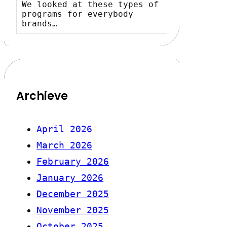
We looked at these types of
programs for everybody
brands…
Archieve
April 2026
March 2026
February 2026
January 2026
December 2025
November 2025
October 2025