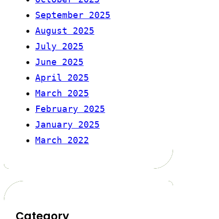
September 2025
August 2025
July 2025
June 2025
April 2025
March 2025
February 2025
January 2025
March 2022
Category