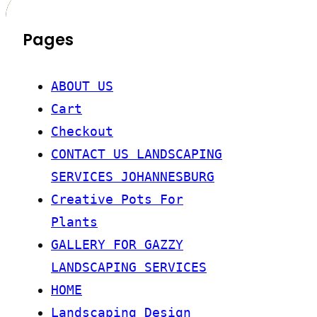
Pages
ABOUT US
Cart
Checkout
CONTACT US LANDSCAPING
SERVICES JOHANNESBURG
Creative Pots For
Plants
GALLERY FOR GAZZY
LANDSCAPING SERVICES
HOME
Landscaping Design