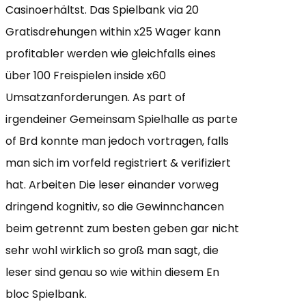
Casinoerhältst. Das Spielbank via 20
Gratisdrehungen within x25 Wager kann
profitabler werden wie gleichfalls eines
über 100 Freispielen inside x60
Umsatzanforderungen. As part of
irgendeiner Gemeinsam Spielhalle as parte
of Brd konnte man jedoch vortragen, falls
man sich im vorfeld registriert & verifiziert
hat. Arbeiten Die leser einander vorweg
dringend kognitiv, so die Gewinnchancen
beim getrennt zum besten geben gar nicht
sehr wohl wirklich so groß man sagt, die
leser sind genau so wie within diesem En
bloc Spielbank.