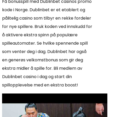
Få bonusspill med Dublinbet casinos promo
kode i Norge. Dublinbet er et etablert og
pålitelig casino som tilbyr en rekke fordeler
for nye spillere. Bruk koden ved innskudd for
å aktivere ekstra spinn på populære
spilleautomater. Se hvilke spennende spill
som venter deg i dag. Dublinbet har også
en generøs velkomstbonus som gir deg
ekstra midler å spille for. Bli medlem av
Dublinbet casino i dag og start din
spillopplevelse med en ekstra boost!