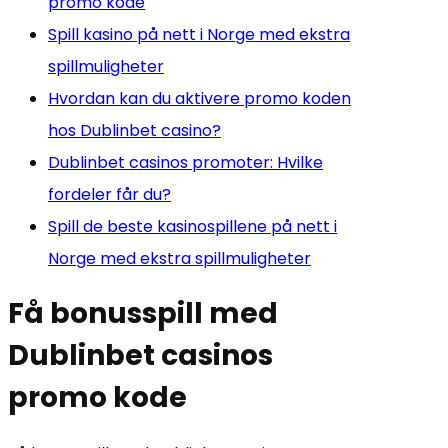
promo kode
Spill kasino på nett i Norge med ekstra
spillmuligheter
Hvordan kan du aktivere promo koden
hos Dublinbet casino?
Dublinbet casinos promoter: Hvilke
fordeler får du?
Spill de beste kasinospillene på nett i
Norge med ekstra spillmuligheter
Få bonusspill med
Dublinbet casinos
promo kode