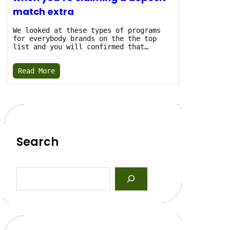
match extra
We looked at these types of programs
for everybody brands on the the top
list and you will confirmed that…
Read More
Search
S
e
a
r
c
h