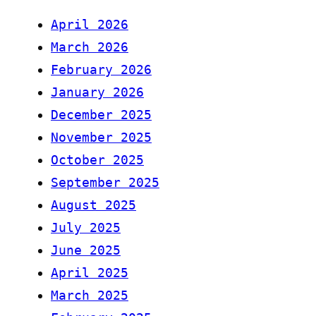
April 2026
March 2026
February 2026
January 2026
December 2025
November 2025
October 2025
September 2025
August 2025
July 2025
June 2025
April 2025
March 2025