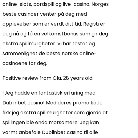
online-slots, bordspill og live-casino. Norges
beste casinoer venter på deg med
opplevelser som er verdt ditt tid. Registrer
deg nå og få en velkomstbonus som gir deg
ekstra spillmuligheter. Vi har testet og
sammenlignet de beste norske online-
casinoene for deg.
Positive review from Ola, 28 years old:
“Jeg hadde en fantastisk erfaring med
Dublinbet casino! Med deres promo kode
fikk jeg ekstra spillmuligheter som gjorde at
spillingen ble enda morsomere. Jeg kan
varmt anbefale Dublinbet casino til alle