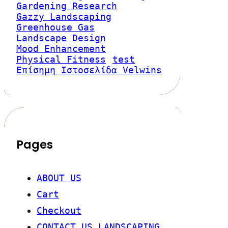
Gardening Research
Gazzy Landscaping
Greenhouse Gas
Landscape Design
Mood Enhancement
Physical Fitness
test
Επίσημη Ιστοσελίδα Velwins
Pages
ABOUT US
Cart
Checkout
CONTACT US LANDSCAPING