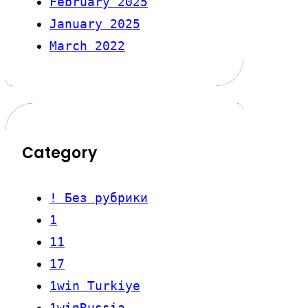
February 2025
January 2025
March 2022
Category
! Без рубрики
1
11
17
1win Turkiye
1winRussia