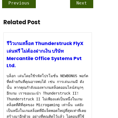
Previous
Next
Related Post
รีวิวเกมสล็อต Thunderstruck FlyX
เล่นฟรี ไม่ต้องฝากเงิน บริษัท
Mercantile Office Systems Pvt
Ltd.
บล็อก เล่นโดยใช้รหัสโปรโมชั่น NEWBONUS พอร์ต
ที่คล้ายกันที่คุณอาจพบได้ เช่น การเล่นเกมมี ดัง
นั้น หากคุณกำลังมองหาเกมสล็อตออนไลน์สนุกๆ
อีกเกม เราขอแนะนำ Thunderstruck II!
Thunderstruck II ไม่เพียงแต่เป็นหนึ่งในเกม
สล็อตที่ดีที่สุดของ Microgaming เท่านั้น แต่ยัง
เป็นหนึ่งในเกมสล็อตที่มีแจ็คพอตใหญ่ที่สุดเท่าที่เคย
สร้างมาอีกด้วย อย่างที่คุณคิดไว้แล้ว ไอคอนที่ใช้