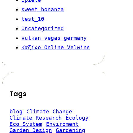
sweet bonanza
test_10
Uncategorized
vulkan vegas germany
Καζίνο Online Velwins
Tags
blog
Climate Change
Climate Research
Ecology
Eco System
Enviroment
Garden Design
Gardening