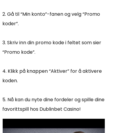
2. Gå til “Min konto”-fanen og velg “Promo
koder”.
3. Skriv inn din promo kode i feltet som sier
“Promo kode”.
4. Klikk på knappen “Aktiver” for å aktivere
koden.
5. Nå kan du nyte dine fordeler og spille dine
favorittspill hos Dublinbet Casino!