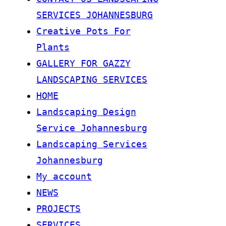
SERVICES JOHANNESBURG
Creative Pots For
Plants
GALLERY FOR GAZZY
LANDSCAPING SERVICES
HOME
Landscaping Design
Service Johannesburg
Landscaping Services
Johannesburg
My account
NEWS
PROJECTS
SERVICES