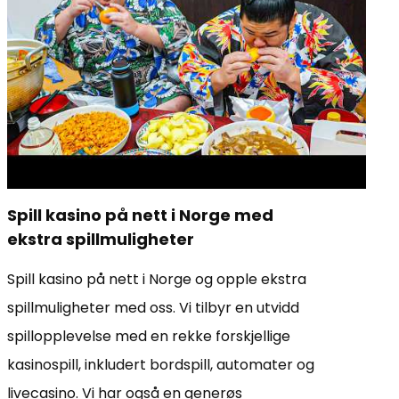
Spill kasino på nett i Norge med
ekstra spillmuligheter
Spill kasino på nett i Norge og opple ekstra
spillmuligheter med oss. Vi tilbyr en utvidd
spillopplevelse med en rekke forskjellige
kasinospill, inkludert bordspill, automater og
livecasino. Vi har også en generøs