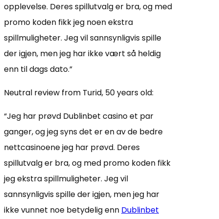
opplevelse. Deres spillutvalg er bra, og med
promo koden fikk jeg noen ekstra
spillmuligheter. Jeg vil sannsynligvis spille
der igjen, men jeg har ikke vært så heldig
enn til dags dato.”
Neutral review from Turid, 50 years old:
“Jeg har prøvd Dublinbet casino et par
ganger, og jeg syns det er en av de bedre
nettcasinoene jeg har prøvd. Deres
spillutvalg er bra, og med promo koden fikk
jeg ekstra spillmuligheter. Jeg vil
sannsynligvis spille der igjen, men jeg har
ikke vunnet noe betydelig enn
Dublinbet