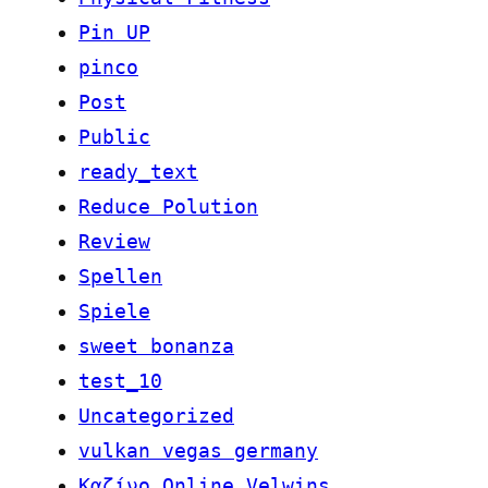
Pin UP
pinco
Post
Public
ready_text
Reduce Polution
Review
Spellen
Spiele
sweet bonanza
test_10
Uncategorized
vulkan vegas germany
Καζίνο Online Velwins