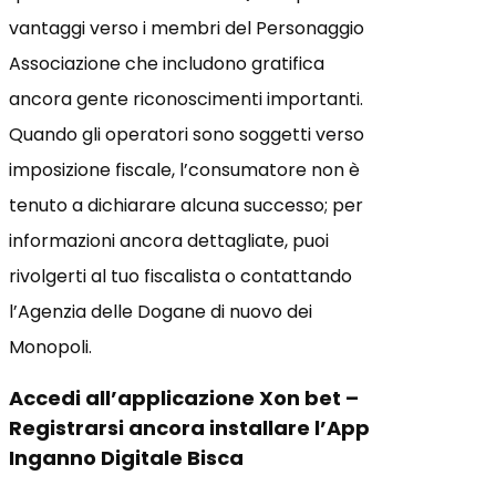
vantaggi verso i membri del Personaggio
Associazione che includono gratifica
ancora gente riconoscimenti importanti.
Quando gli operatori sono soggetti verso
imposizione fiscale, l’consumatore non è
tenuto a dichiarare alcuna successo; per
informazioni ancora dettagliate, puoi
rivolgerti al tuo fiscalista o contattando
l’Agenzia delle Dogane di nuovo dei
Monopoli.
Accedi all’applicazione Xon bet –
Registrarsi ancora installare l’App
Inganno Digitale Bisca