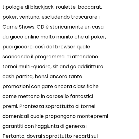
tipologie di blackjack, roulette, baccarat,
poker, ventuno, escludendo trascurare i
Game Shows. GD è storicamente un casa
da gioco online molto munito che al poker,
puoi giocarci così dal browser quale
scaricando il programma. Ti attendono
tornei multi-quadro, sit and go addirittura
cash partita, bensì ancora tante
promozioni con gare ancora classifiche
come mettono in carosello fantastici
premi. Prontezza soprattutto ai tornei
domenicali quale propongono montepremi
garantiti con l’aggiunta di generosi.
Pertanto, dovrai soprattutto recarti sul