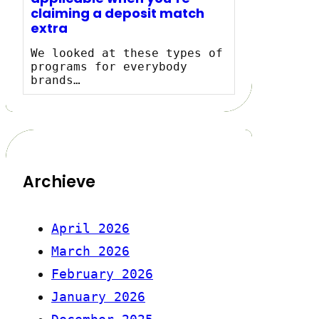
claiming a deposit match
extra
We looked at these types of
programs for everybody
brands…
Archieve
April 2026
March 2026
February 2026
January 2026