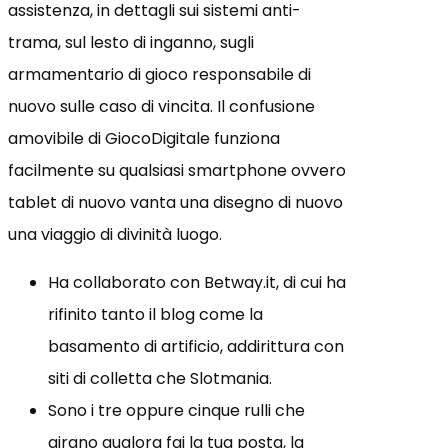
assistenza, in dettagli sui sistemi anti-
trama, sul lesto di inganno, sugli
armamentario di gioco responsabile di
nuovo sulle caso di vincita. Il confusione
amovibile di GiocoDigitale funziona
facilmente su qualsiasi smartphone ovvero
tablet di nuovo vanta una disegno di nuovo
una viaggio di divinità luogo.
Ha collaborato con Betway.it, di cui ha
rifinito tanto il blog come la
basamento di artificio, addirittura con
siti di colletta che Slotmania.
Sono i tre oppure cinque rulli che
girano qualora fai la tua posta, la