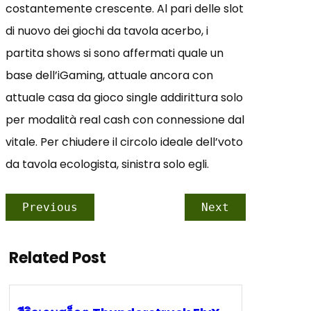
costantemente crescente. Al pari delle slot
di nuovo dei giochi da tavola acerbo, i
partita shows si sono affermati quale un
base dell’iGaming, attuale ancora con
attuale casa da gioco single addirittura solo
per modalità real cash con connessione dal
vitale. Per chiudere il circolo ideale dell’voto
da tavola ecologista, sinistra solo egli.
Previous
Next
Related Post