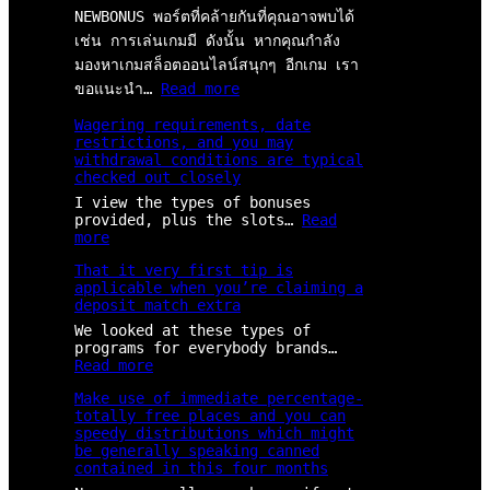
NEWBONUS พอร์ตที่คล้ายกันที่คุณอาจพบได้
เช่น การเล่นเกมมี ดังนั้น หากคุณกำลัง
มองหาเกมสล็อตออนไลน์สนุกๆ อีกเกม เรา
:
ขอแนะนำ…
Read more
รี
Wagering requirements, date
วิ
restrictions, and you may
ว
withdrawal conditions are typical
checked out closely
เ
ก
I view the types of bonuses
provided, plus the slots…
Read
ม
:
more
ส
W
That it very first tip is
a
ล็
applicable when you’re claiming a
g
อ
deposit match extra
e
ต
r
We looked at these types of
i
T
programs for everybody brands…
n
h
:
Read more
g
u
T
r
n
Make use of immediate percentage-
h
e
d
totally free places and you can
a
q
e
speedy distributions which might
t
u
r
be generally speaking canned
i
i
s
contained in this four months
t
r
t
v