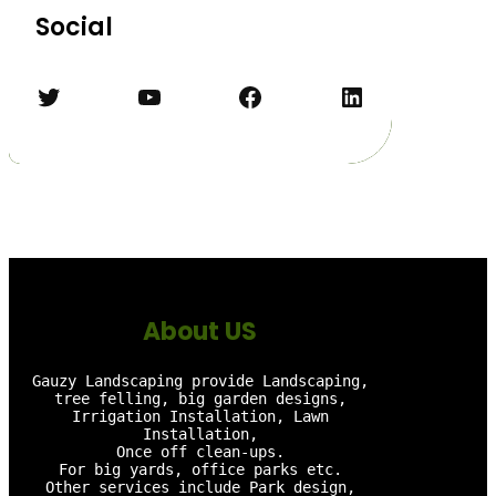
Social
Twitter
YouTube
Facebook
LinkedIn
About US
Gauzy Landscaping provide Landscaping,
tree felling, big garden designs,
Irrigation Installation, Lawn
Installation,
Once off clean-ups.
For big yards, office parks etc.
Other services include Park design,