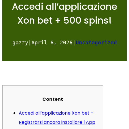
Accedi all’applicazione
Xon bet + 500 spins!
gazzy
|
April 6, 2026
|
Uncategorized
Content
Accedi all’applicazione Xon bet –
Registrarsi ancora installare l’App