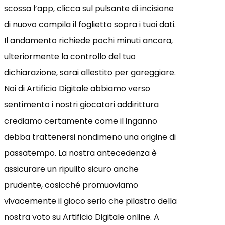
scossa l’app, clicca sul pulsante di incisione
di nuovo compila il foglietto sopra i tuoi dati.
Il andamento richiede pochi minuti ancora,
ulteriormente la controllo del tuo
dichiarazione, sarai allestito per gareggiare.
Noi di Artificio Digitale abbiamo verso
sentimento i nostri giocatori addirittura
crediamo certamente come il inganno
debba trattenersi nondimeno una origine di
passatempo. La nostra antecedenza è
assicurare un ripulito sicuro anche
prudente, cosicché promuoviamo
vivacemente il gioco serio che pilastro della
nostra voto su Artificio Digitale online. A