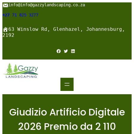
Skip
info@info@gazzylandscaping.co.za
to
content
+27
71 825 3277
63 Winslow Rd, Glenhazel, Johannesburg,
2192
Facebook
Twitter
LinkedIn
Giudizio Artificio Digitale
2026 Premio da 2 110