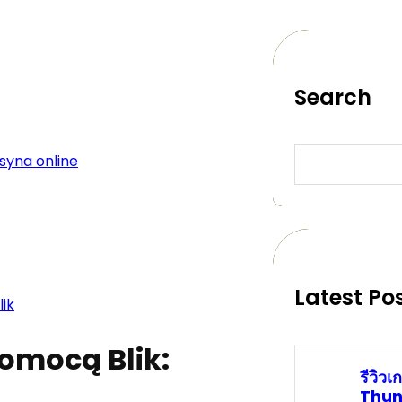
Search
S
syna online
e
a
r
c
h
Latest Po
ik
pomocą Blik:
รีวิว
Thun