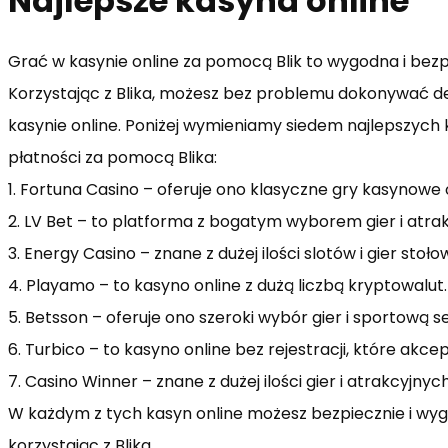
Najlepsze kasyna online
Grać w kasynie online za pomocą Blik to wygodna i bezpi
Korzystając z Blika, możesz bez problemu dokonywać
kasynie online. Poniżej wymieniamy siedem najlepszych k
płatności za pomocą Blika:
1. Fortuna Casino – oferuje ono klasyczne gry kasynowe o
2. LV Bet – to platforma z bogatym wyborem gier i atra
3. Energy Casino – znane z dużej ilości slotów i gier stoło
4. Playamo – to kasyno online z dużą liczbą kryptowalut.
5. Betsson – oferuje ono szeroki wybór gier i sportową
6. Turbico – to kasyno online bez rejestracji, które akcept
7. Casino Winner – znane z dużej ilości gier i atrakcyjnyc
W każdym z tych kasyn online możesz bezpiecznie i wyg
korzystając z Blika.