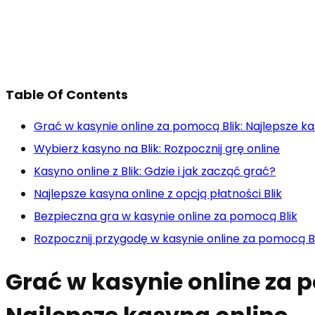
Table Of Contents
Grać w kasynie online za pomocą Blik: Najlepsze ka
Wybierz kasyno na Blik: Rozpocznij grę online
Kasyno online z Blik: Gdzie i jak zacząć grać?
Najlepsze kasyna online z opcją płatności Blik
Bezpieczna gra w kasynie online za pomocą Blik
Rozpocznij przygodę w kasynie online za pomocą Bl
Grać w kasynie online za 