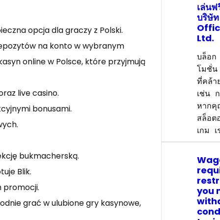
เล่นฟร
บริษั
Offi
eczna opcja dla graczy z Polski.
Ltd.
 depozytów na konto w wybranym
บล็อก
asyn online w Polsce, które przyjmują
โมชั่
ที่คล้
raz live casino.
เช่น ก
หากคุ
kcyjnymi bonusami.
สล็อต
wych.
เกม เ
 sekcję bukmacherską.
Wag
requ
uje Blik.
restr
h promocji.
you 
with
odnie grać w ulubione gry kasynowe,
cond