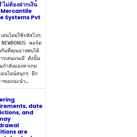
ี ไม่ต้องฝากเงิน
ท Mercantile
ce Systems Pvt
 เล่นโดยใช้รหัสโปร
น NEWBONUS พอร์ต
ายกันที่คุณอาจพบได้
ารเล่นเกมมี ดังนั้น
ณกำลังมองหาเกม
ออนไลน์สนุกๆ อีก
ราขอแนะนำ…
ering
irements, date
ictions, and
may
drawal
itions are