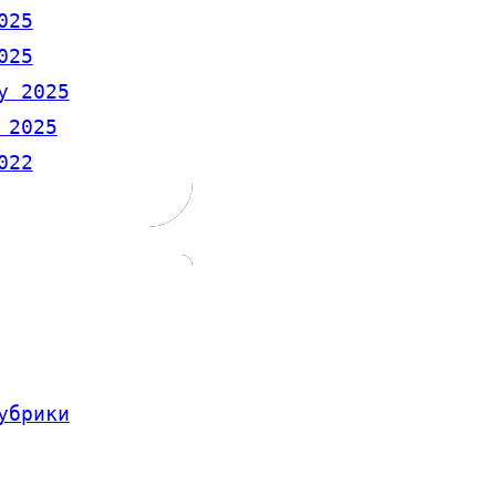
025
025
y 2025
 2025
022
убрики