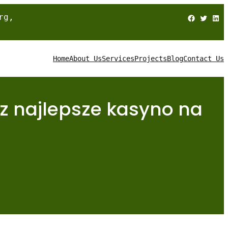
rg,
Facebook
Twitter
LinkedIn
Home
About Us
Services
Projects
Blog
Contact Us
rz najlepsze kasyno na