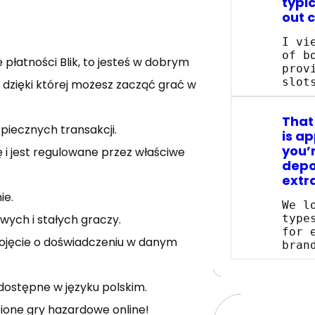
typi
out c
I vi
of b
 płatności Blik, to jesteś w dobrym
prov
slot
 dzięki której możesz zacząć grać w
That 
zpiecznych transakcji.
is a
you’
ę i jest regulowane przez właściwe
depo
extr
ie.
We l
type
wych i stałych graczy.
for 
 pojęcie o doświadczeniu w danym
bran
t dostępne w języku polskim.
lubione gry hazardowe online!