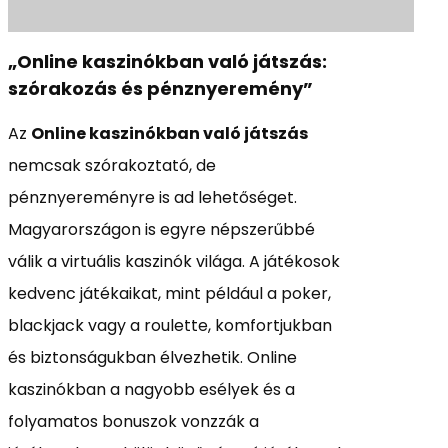
„Online kaszinókban való játszás:
szórakozás és pénznyeremény”
Az
Online kaszinókban való játszás
nemcsak szórakoztató, de
pénznyereményre is ad lehetőséget.
Magyarországon is egyre népszerűbbé
válik a virtuális kaszinók világa. A játékosok
kedvenc játékaikat, mint például a poker,
blackjack vagy a roulette, komfortjukban
és biztonságukban élvezhetik. Online
kaszinókban a nagyobb esélyek és a
folyamatos bonuszok vonzzák a