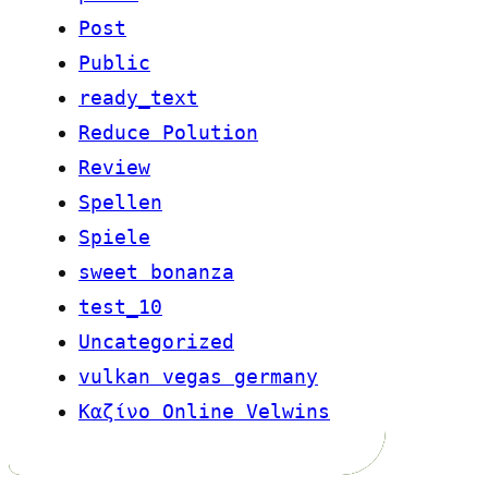
Post
Public
ready_text
Reduce Polution
Review
Spellen
Spiele
sweet bonanza
test_10
Uncategorized
vulkan vegas germany
Καζίνο Online Velwins