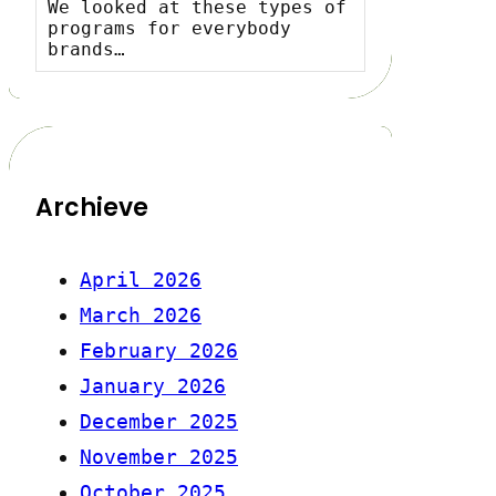
We looked at these types of
programs for everybody
brands…
Archieve
April 2026
March 2026
February 2026
January 2026
December 2025
November 2025
October 2025