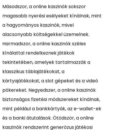
Másodszor, a online kaszinók sokszor
magasabb nyerési esélyeket kínálnak, mint
a hagyományos kaszinók, mivel
alacsonyabb költségekkel üzemelnek.
Harmadszor, a online kaszinók széles
kínálattal rendelkeznek játékok
tekintetében, amelyek tartalmazzák a
klasszikus táblajátékokat, a
kártyajátékokat, a slot gépeket és a videó
pókereket. Negyedszer, a online kaszinók
biztonságos fizetési módszereket kínálnak,
mint például a bankkártyák, az e-wallet-ek
és a banki átutalások. Ötödször, a online
kaszinók rendszerint generózus játékosi