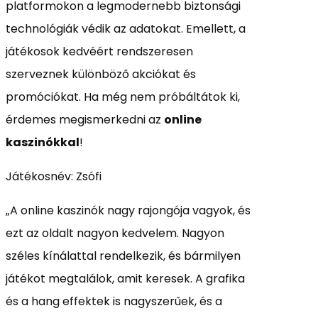
platformokon a legmodernebb biztonsági
technológiák védik az adatokat. Emellett, a
játékosok kedvéért rendszeresen
szerveznek különböző akciókat és
promóciókat. Ha még nem próbáltátok ki,
érdemes megismerkedni az
online
kaszinókkal
!
Játékosnév: Zsófi
„A online kaszinók nagy rajongója vagyok, és
ezt az oldalt nagyon kedvelem. Nagyon
széles kínálattal rendelkezik, és bármilyen
játékot megtalálok, amit keresek. A grafika
és a hang effektek is nagyszerűek, és a