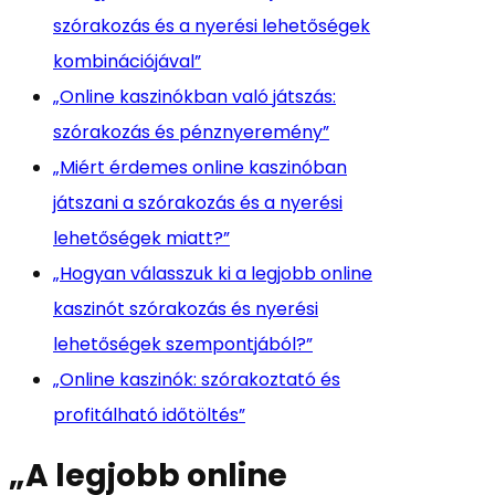
szórakozás és a nyerési lehetőségek
kombinációjával”
„Online kaszinókban való játszás:
szórakozás és pénznyeremény”
„Miért érdemes online kaszinóban
játszani a szórakozás és a nyerési
lehetőségek miatt?”
„Hogyan válasszuk ki a legjobb online
kaszinót szórakozás és nyerési
lehetőségek szempontjából?”
„Online kaszinók: szórakoztató és
profitálható időtöltés”
„A legjobb online