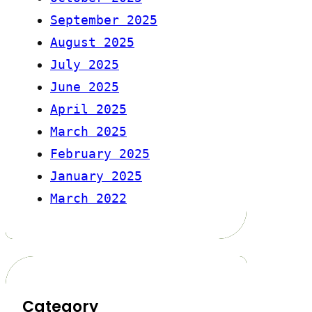
September 2025
August 2025
July 2025
June 2025
April 2025
March 2025
February 2025
January 2025
March 2022
Category