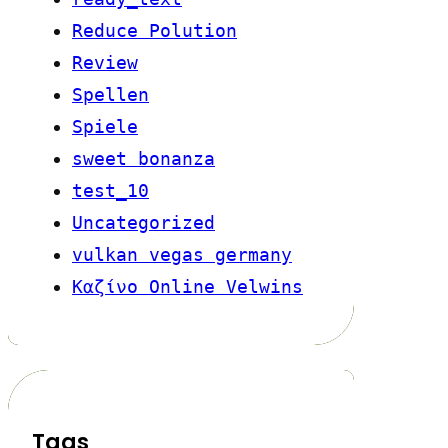
Reduce Polution
Review
Spellen
Spiele
sweet bonanza
test_10
Uncategorized
vulkan vegas germany
Καζίνο Online Velwins
Tags