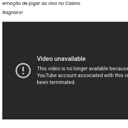
emoção de jogar ao vivo no Casino
Ragnaro!