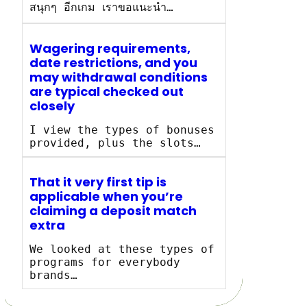
สนุกๆ อีกเกม เราขอแนะนำ…
Wagering requirements,
date restrictions, and you
may withdrawal conditions
are typical checked out
closely
I view the types of bonuses
provided, plus the slots…
That it very first tip is
applicable when you’re
claiming a deposit match
extra
We looked at these types of
programs for everybody
brands…