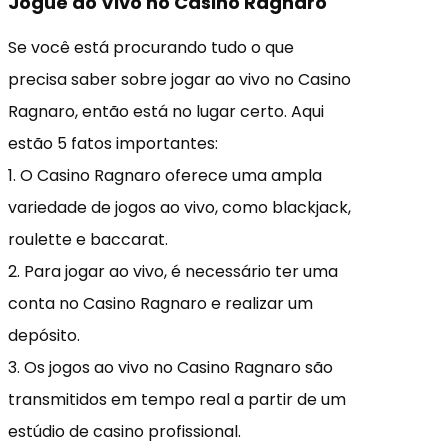
Jogue ao Vivo no Casino Ragnaro
Se você está procurando tudo o que
precisa saber sobre jogar ao vivo no Casino
Ragnaro, então está no lugar certo. Aqui
estão 5 fatos importantes:
1. O Casino Ragnaro oferece uma ampla
variedade de jogos ao vivo, como blackjack,
roulette e baccarat.
2. Para jogar ao vivo, é necessário ter uma
conta no Casino Ragnaro e realizar um
depósito.
3. Os jogos ao vivo no Casino Ragnaro são
transmitidos em tempo real a partir de um
estúdio de casino profissional.