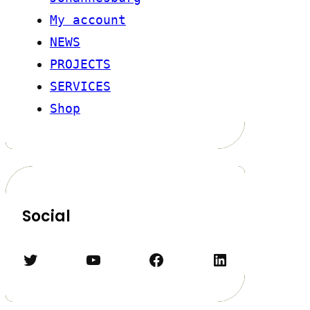
My account
NEWS
PROJECTS
SERVICES
Shop
Social
Twitter
YouTube
Facebook
LinkedIn