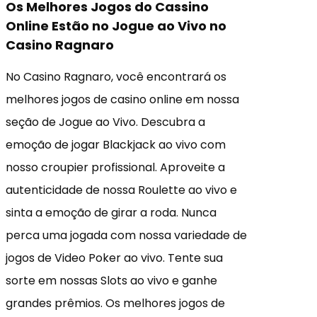
Os Melhores Jogos do Cassino
Online Estão no Jogue ao Vivo no
Casino Ragnaro
No Casino Ragnaro, você encontrará os
melhores jogos de casino online em nossa
seção de Jogue ao Vivo. Descubra a
emoção de jogar Blackjack ao vivo com
nosso croupier profissional. Aproveite a
autenticidade de nossa Roulette ao vivo e
sinta a emoção de girar a roda. Nunca
perca uma jogada com nossa variedade de
jogos de Video Poker ao vivo. Tente sua
sorte em nossas Slots ao vivo e ganhe
grandes prêmios. Os melhores jogos de