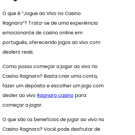
O que é “Jogue ao Vivo no Casino
Ragnaro”? Trata-se de uma experiência
emocionante de casino online em
português, oferecendo jogos ao vivo com
dealers reais.
Como posso começar a jogar ao vivo no
Casino Ragnaro? Basta criar uma conta,
fazer um depósito e escolher um jogo com
dealer ao vivo
Ragnaro casino
para
começar a jogar.
O que são os benefícios de jogar ao vivo no
Casino Ragnaro? Você pode desfrutar de