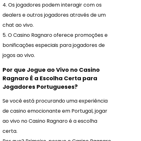
4. Os jogadores podem interagir com os
dealers e outros jogadores através de um
chat ao vivo.
5. O Casino Ragnaro oferece promoções e
bonificações especiais para jogadores de
jogos ao vivo.
Por que Jogue ao Vivo no Casino
Ragnaro É a Escolha Certa para
Jogadores Portugueses?
Se você está procurando uma experiência
de casino emocionante em Portugal, jogar
ao vivo no Casino Ragnaro é a escolha
certa.