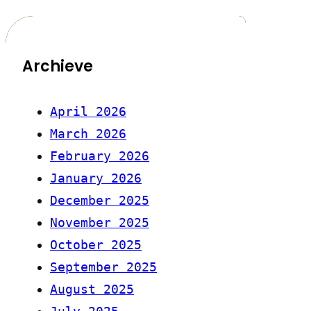
Archieve
April 2026
March 2026
February 2026
January 2026
December 2025
November 2025
October 2025
September 2025
August 2025