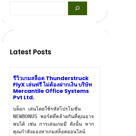
S
e
a
r
c
h
Latest Posts
รีวิวเกมสล็อต Thunderstruck
FlyX เล่นฟรี ไม่ต้องฝากเงิน บริษัท
Mercantile Office Systems
Pvt Ltd.
บล็อก เล่นโดยใช้รหัสโปรโมชั่น
NEWBONUS พอร์ตที่คล้ายกันที่คุณอาจ
พบได้ เช่น การเล่นเกมมี ดังนั้น หาก
คุณกำลังมองหาเกมสล็อตออนไลน์