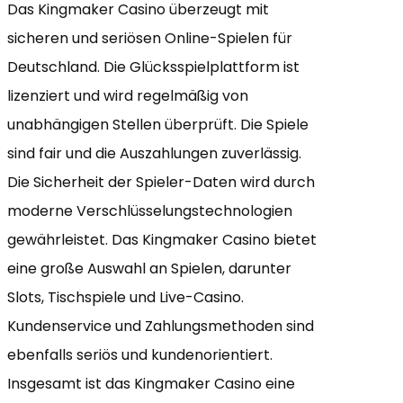
Das Kingmaker Casino überzeugt mit
sicheren und seriösen Online-Spielen für
Deutschland. Die Glücksspielplattform ist
lizenziert und wird regelmäßig von
unabhängigen Stellen überprüft. Die Spiele
sind fair und die Auszahlungen zuverlässig.
Die Sicherheit der Spieler-Daten wird durch
moderne Verschlüsselungstechnologien
gewährleistet. Das Kingmaker Casino bietet
eine große Auswahl an Spielen, darunter
Slots, Tischspiele und Live-Casino.
Kundenservice und Zahlungsmethoden sind
ebenfalls seriös und kundenorientiert.
Insgesamt ist das Kingmaker Casino eine