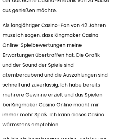
der das echte Casino-Erlebnis von zu Hause
aus genießen möchte.
Als langjähriger Casino-Fan von 42 Jahren
muss ich sagen, dass Kingmaker Casino
Online-Spielbewertungen meine
Erwartungen übertroffen hat. Die Grafik
und der Sound der Spiele sind
atemberaubend und die Auszahlungen sind
schnell und zuverlässig. Ich habe bereits
mehrere Gewinne erzielt und das Spielen
bei Kingmaker Casino Online macht mir
immer mehr Spaß. Ich kann dieses Casino
wärmstens empfehlen.