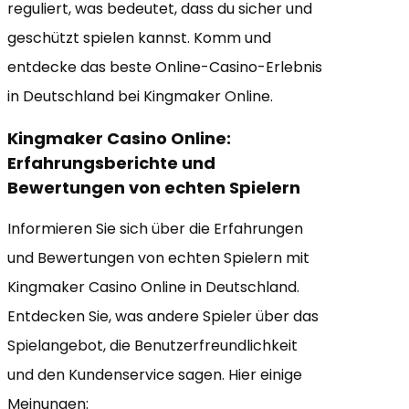
reguliert, was bedeutet, dass du sicher und
geschützt spielen kannst. Komm und
entdecke das beste Online-Casino-Erlebnis
in Deutschland bei Kingmaker Online.
Kingmaker Casino Online:
Erfahrungsberichte und
Bewertungen von echten Spielern
Informieren Sie sich über die Erfahrungen
und Bewertungen von echten Spielern mit
Kingmaker Casino Online in Deutschland.
Entdecken Sie, was andere Spieler über das
Spielangebot, die Benutzerfreundlichkeit
und den Kundenservice sagen. Hier einige
Meinungen: