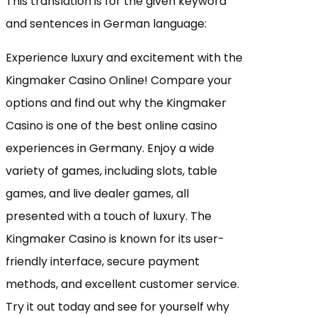
This translation is for the given keyword
and sentences in German language:
Experience luxury and excitement with the
Kingmaker Casino Online! Compare your
options and find out why the Kingmaker
Casino is one of the best online casino
experiences in Germany. Enjoy a wide
variety of games, including slots, table
games, and live dealer games, all
presented with a touch of luxury. The
Kingmaker Casino is known for its user-
friendly interface, secure payment
methods, and excellent customer service.
Try it out today and see for yourself why