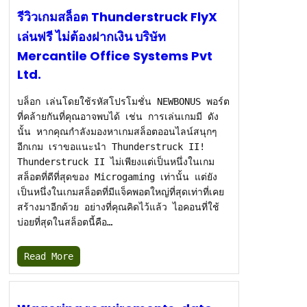
รีวิวเกมสล็อต Thunderstruck FlyX
เล่นฟรี ไม่ต้องฝากเงิน บริษัท
Mercantile Office Systems Pvt
Ltd.
บล็อก เล่นโดยใช้รหัสโปรโมชั่น NEWBONUS พอร์ต
ที่คล้ายกันที่คุณอาจพบได้ เช่น การเล่นเกมมี ดัง
นั้น หากคุณกำลังมองหาเกมสล็อตออนไลน์สนุกๆ
อีกเกม เราขอแนะนำ Thunderstruck II!
Thunderstruck II ไม่เพียงแต่เป็นหนึ่งในเกม
สล็อตที่ดีที่สุดของ Microgaming เท่านั้น แต่ยัง
เป็นหนึ่งในเกมสล็อตที่มีแจ็คพอตใหญ่ที่สุดเท่าที่เคย
สร้างมาอีกด้วย อย่างที่คุณคิดไว้แล้ว ไอคอนที่ใช้
บ่อยที่สุดในสล็อตนี้คือ…
Read More