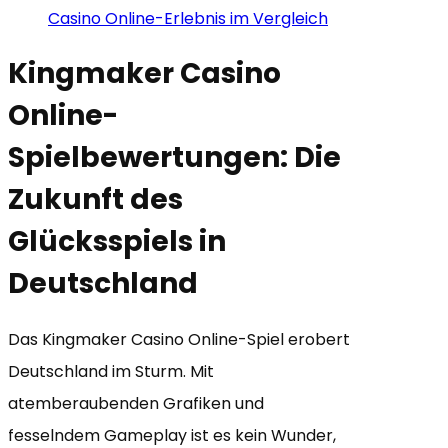
Casino Online-Erlebnis im Vergleich
Kingmaker Casino
Online-
Spielbewertungen: Die
Zukunft des
Glücksspiels in
Deutschland
Das Kingmaker Casino Online-Spiel erobert
Deutschland im Sturm. Mit
atemberaubenden Grafiken und
fesselndem Gameplay ist es kein Wunder,