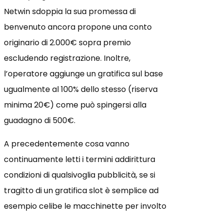
Netwin sdoppia la sua promessa di
benvenuto ancora propone una conto
originario di 2.000€ sopra premio
escludendo registrazione.
Inoltre,
l’operatore aggiunge un gratifica sul base
ugualmente al 100% dello stesso (riserva
minima 20€) come può spingersi alla
guadagno di 500€.
A precedentemente cosa vanno
continuamente letti i termini addirittura
condizioni di qualsivoglia pubblicità, se si
tragitto di un gratifica slot è semplice ad
esempio celibe le macchinette per involto