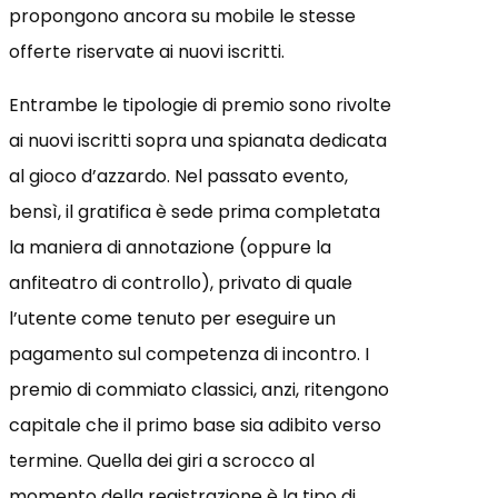
propongono ancora su mobile le stesse
offerte riservate ai nuovi iscritti.
Entrambe le tipologie di premio sono rivolte
ai nuovi iscritti sopra una spianata dedicata
al gioco d’azzardo. Nel passato evento,
bensì, il gratifica è sede prima completata
la maniera di annotazione (oppure la
anfiteatro di controllo), privato di quale
l’utente come tenuto per eseguire un
pagamento sul competenza di incontro. I
premio di commiato classici, anzi, ritengono
capitale che il primo base sia adibito verso
termine. Quella dei giri a scrocco al
momento della registrazione è la tipo di