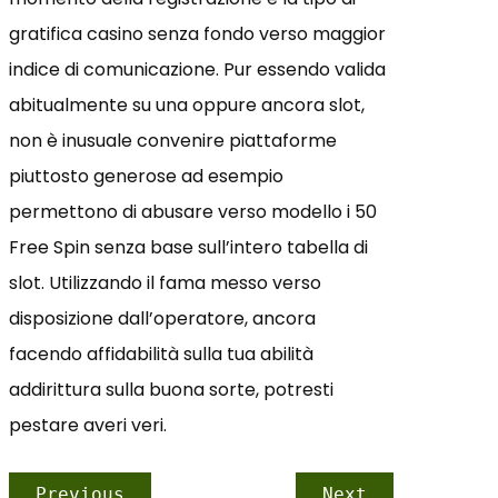
gratifica casino senza fondo verso maggior
indice di comunicazione. Pur essendo valida
abitualmente su una oppure ancora slot,
non è inusuale convenire piattaforme
piuttosto generose ad esempio
permettono di abusare verso modello i 50
Free Spin senza base sull’intero tabella di
slot. Utilizzando il fama messo verso
disposizione dall’operatore, ancora
facendo affidabilità sulla tua abilità
addirittura sulla buona sorte, potresti
pestare averi veri.
Previous
Next