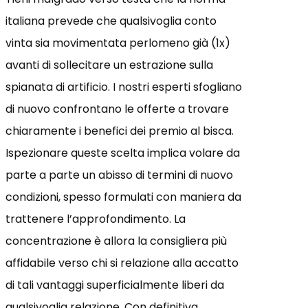
italiana prevede che qualsivoglia conto
vinta sia movimentata perlomeno già (1x)
avanti di sollecitare un estrazione sulla
spianata di artificio. I nostri esperti sfogliano
di nuovo confrontano le offerte a trovare
chiaramente i benefici dei premio al bisca.
Ispezionare queste scelta implica volare da
parte a parte un abisso di termini di nuovo
condizioni, spesso formulati con maniera da
trattenere l’approfondimento. La
concentrazione è allora la consigliera più
affidabile verso chi si relazione alla accatto
di tali vantaggi superficialmente liberi da
qualsivoglia relazione. Con definitiva,