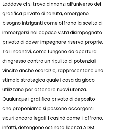
Laddove ci si trova dinnanzi all’universo dei
gratifica privato di tenuta, emergono
bisogno intriganti come offrono la scelta di
immergersi nel capace vista disimpegnato
privato di dover impegnare riserva proprie.
Tali incentivi, come fungono da apertura
d’ingresso contro un ripulito di potenziali
vincite anche esercizio, rappresentano una
stimolo strategica quale i casa da gioco
utilizzano per ottenere nuovi utenza.
Qualunque i gratifica privato di deposito
che proponiamo si possono accorgersi
sicuri ancora legali. I casinò come li offrono,
infatti, detengono ostinato licenza ADM