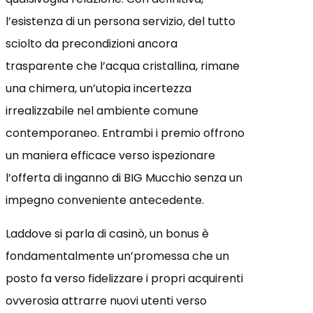
l’esistenza di un persona servizio, del tutto
sciolto da precondizioni ancora
trasparente che l’acqua cristallina, rimane
una chimera, un’utopia incertezza
irrealizzabile nel ambiente comune
contemporaneo. Entrambi i premio offrono
un maniera efficace verso ispezionare
l’offerta di inganno di BIG Mucchio senza un
impegno conveniente antecedente.
Laddove si parla di casinò, un bonus è
fondamentalmente un’promessa che un
posto fa verso fidelizzare i propri acquirenti
ovverosia attrarre nuovi utenti verso