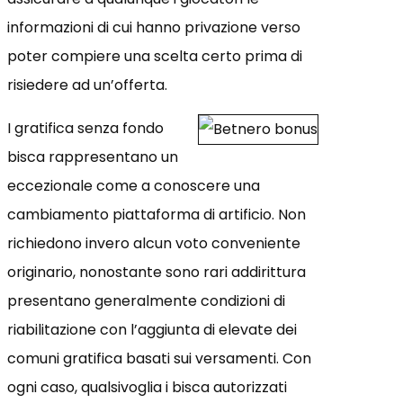
informazioni di cui hanno privazione verso
poter compiere una scelta certo prima di
risiedere ad un’offerta.
I gratifica senza fondo
bisca rappresentano un
eccezionale come a conoscere una
cambiamento piattaforma di artificio. Non
richiedono invero alcun voto conveniente
originario, nonostante sono rari addirittura
presentano generalmente condizioni di
riabilitazione con l’aggiunta di elevate dei
comuni gratifica basati sui versamenti. Con
ogni caso, qualsivoglia i bisca autorizzati