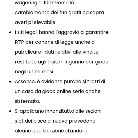
wagering di 100x verso la
cambiamento del fun gratifica sopra
averi prelevabile.
I siti legali hanno l’aggravio di garantire
RTP per canone di legge anche di
pubblicare i dati relativi alle vincite
restituite agli fruitori inganno per gioco
negli ultimi mesi.
Assenso, è evidente purché si tratti di
un casa da gioco online serio anche
sistemato.
Si applicano innanzitutto alle sezioni
slot dei bisca di nuovo prevedono
alcune codificazione standard.