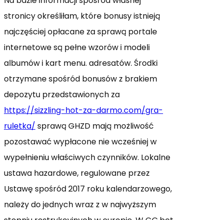
Na bazie informacji spośród własnej
stronicy określiłam, które bonusy istnieją
najczęściej opłacane za sprawą portale
internetowe są pełne wzorów i modeli
albumów i kart menu. adresatów. Środki
otrzymane spośród bonusów z brakiem
depozytu przedstawionych za
https://sizzling-hot-za-darmo.com/gra-
ruletka/
sprawą GHZD mają możliwość
pozostawać wypłacone nie wcześniej w
wypełnieniu właściwych czynników. Lokalne
ustawa hazardowe, regulowane przez
Ustawę spośród 2017 roku kalendarzowego,
należy do jednych wraz z w najwyższym