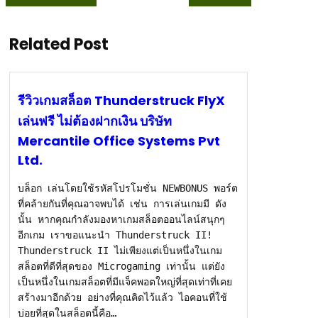
Related Post
รีวิวเกมสล็อต Thunderstruck FlyX
เล่นฟรี ไม่ต้องฝากเงิน บริษัท
Mercantile Office Systems Pvt
Ltd.
บล็อก เล่นโดยใช้รหัสโปรโมชั่น NEWBONUS พอร์ต
ที่คล้ายกันที่คุณอาจพบได้ เช่น การเล่นเกมมี ดัง
นั้น หากคุณกำลังมองหาเกมสล็อตออนไลน์สนุกๆ
อีกเกม เราขอแนะนำ Thunderstruck II!
Thunderstruck II ไม่เพียงแต่เป็นหนึ่งในเกม
สล็อตที่ดีที่สุดของ Microgaming เท่านั้น แต่ยัง
เป็นหนึ่งในเกมสล็อตที่มีแจ็คพอตใหญ่ที่สุดเท่าที่เคย
สร้างมาอีกด้วย อย่างที่คุณคิดไว้แล้ว ไอคอนที่ใช้
บ่อยที่สุดในสล็อตนี้คือ…