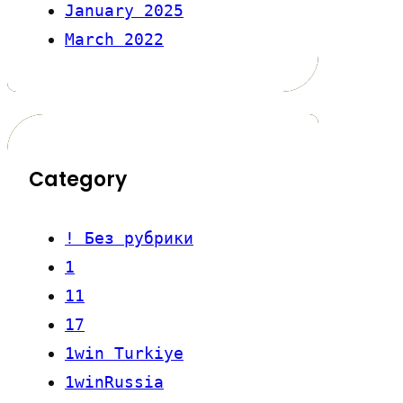
January 2025
March 2022
Category
! Без рубрики
1
11
17
1win Turkiye
1winRussia