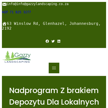
Skip
info@info@gazzylandscaping.co.za
to
content
+27
71 825 3277
63 Winslow Rd, Glenhazel, Johannesburg,
2192
Facebook
Twitter
LinkedIn
Nadprogram Z brakiem
Depozytu Dla Lokalnych