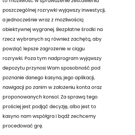
to możliwość w sprawdzenie zestawienia
poszczególnej rozrywki wyjąwszy inwestycji,
a jednocześnie wraz z możliwością
obiektywnej wygranej. Bezpłatne środki na
rzecz wybranych są również zachętą, aby
powziąć lepsze zagrożenie w ciągu
rozrywki. Poza tym nadprogram wyjąwszy
depozytu przynosi Wam sposobność pod
poznanie danego kasyna, jego aplikacji,
nawigacji po zanim w założeniu konta oraz
proponowanych konsol. Za sprawą tego
prościej jest podjąć decyzję, albo jest to
kasyno nam współgra i bądź zechcemy
procedować grę.