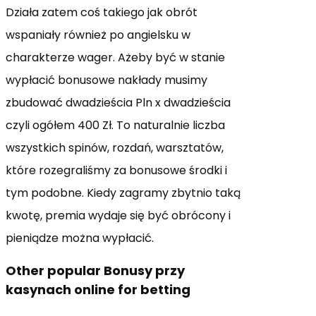
Działa zatem coś takiego jak obrót
wspaniały również po angielsku w
charakterze wager. Ażeby być w stanie
wypłacić bonusowe nakłady musimy
zbudować dwadzieścia Pln x dwadzieścia
czyli ogółem 400 Zł. To naturalnie liczba
wszystkich spinów, rozdań, warsztatów,
które rozegraliśmy za bonusowe środki i
tym podobne. Kiedy zagramy zbytnio taką
kwotę, premia wydaje się być obrócony i
pieniądze można wypłacić.
Other popular Bonusy przy
kasynach online for betting