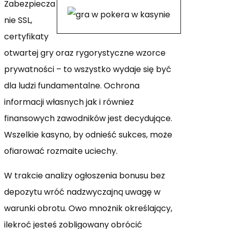
Zabezpiecza
nie SSL,
certyfikaty
otwartej gry oraz rygorystyczne wzorce
prywatności – to wszystko wydaje się być
dla ludzi fundamentalne. Ochrona
informacji własnych jak i również
finansowych zawodników jest decydujące.
Wszelkie kasyno, by odnieść sukces, może
ofiarować rozmaite uciechy.
W trakcie analizy ogłoszenia bonusu bez
depozytu wróć nadzwyczajną uwagę w
warunki obrotu. Owo mnożnik określający,
ilekroć jesteś zobligowany obrócić