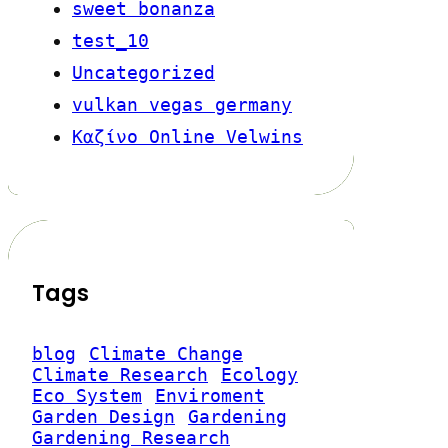
sweet bonanza
test_10
Uncategorized
vulkan vegas germany
Καζίνο Online Velwins
Tags
blog
Climate Change
Climate Research
Ecology
Eco System
Enviroment
Garden Design
Gardening
Gardening Research