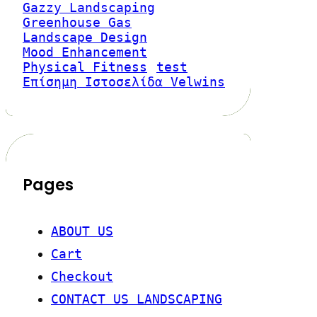
Gazzy Landscaping
Greenhouse Gas
Landscape Design
Mood Enhancement
Physical Fitness
test
Επίσημη Ιστοσελίδα Velwins
Pages
ABOUT US
Cart
Checkout
CONTACT US LANDSCAPING