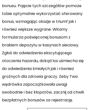
bonusu. Pojęcie tych szczegółów pomoże
tobie optymalnie wykorzystać oferowany
bonus, wzmagając okazje w triumf jak i
również większe wygrane. Witamy
formularza poświęconej bonusom z
brakiem depozytu w kasynach sieciowy.
Zgłoś do odwiedzenia ekscytującego
otoczenia hazardu, dokąd los uśmiecha się
do odwiedzenia śmiałych jak i również
groźnych dla zdrowia graczy. Żeby Twa
wędrówka zapoczątkowała uwagi
swobodnie i bez kłopotów, zacznij od chwili
bezpłatnych bonusów za rejestrację.