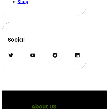
Shop
Social
Twitter
YouTube
Facebook
LinkedIn
About US