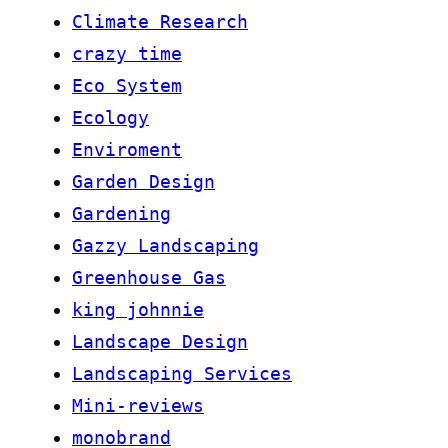
Climate Research
crazy time
Eco System
Ecology
Enviroment
Garden Design
Gardening
Gazzy Landscaping
Greenhouse Gas
king johnnie
Landscape Design
Landscaping Services
Mini-reviews
monobrand