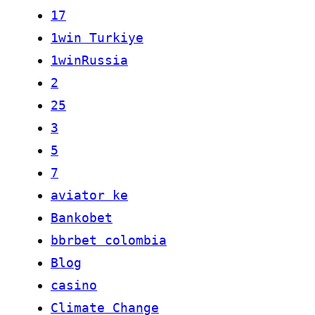
17
1win Turkiye
1winRussia
2
25
3
5
7
aviator ke
Bankobet
bbrbet colombia
Blog
casino
Climate Change