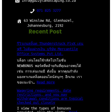
info@gazzylandscaping.co.za
071 825 3277
63 Winslow Rd, Glenhazel,
Johannesburg, 2192
Recent Post
รีวิวเกมสล็อต Thunderstruck FlyX เล่น
ฟรี ไม่ต้องฝากเงิน บริษัท Mercantile
Office Systems Pvt Ltd.
บล็อก เล่นโดยใช้รหัสโปรโมชั่น
NEWBONUS พอร์ตที่คล้ายกันที่คุณอาจพบได้
เช่น การเล่นเกมมี ดังนั้น หากคุณกำลัง
มองหาเกมสล็อตออนไลน์สนุกๆ อีกเกม เรา
:
ขอแนะนำ…
Read more
รี
Wagering requirements, date
วิ
restrictions, and you may
ว
withdrawal conditions are typical
checked out closely
เ
ก
I view the types of bonuses