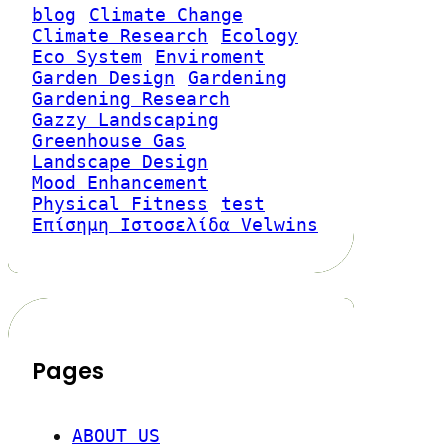
blog
Climate Change
Climate Research
Ecology
Eco System
Enviroment
Garden Design
Gardening
Gardening Research
Gazzy Landscaping
Greenhouse Gas
Landscape Design
Mood Enhancement
Physical Fitness
test
Επίσημη Ιστοσελίδα Velwins
Pages
ABOUT US