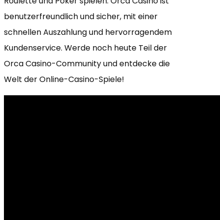
Roulette und Poker spielen. Orca Casino ist
benutzerfreundlich und sicher, mit einer
schnellen Auszahlung und hervorragendem
Kundenservice. Werde noch heute Teil der
Orca Casino-Community und entdecke die
Welt der Online-Casino-Spiele!