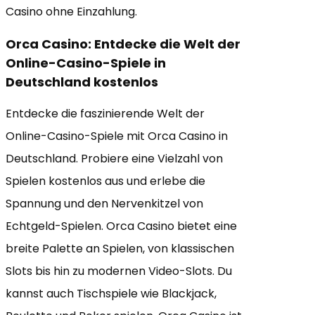
Casino ohne Einzahlung.
Orca Casino: Entdecke die Welt der
Online-Casino-Spiele in
Deutschland kostenlos
Entdecke die faszinierende Welt der
Online-Casino-Spiele mit Orca Casino in
Deutschland. Probiere eine Vielzahl von
Spielen kostenlos aus und erlebe die
Spannung und den Nervenkitzel von
Echtgeld-Spielen. Orca Casino bietet eine
breite Palette an Spielen, von klassischen
Slots bis hin zu modernen Video-Slots. Du
kannst auch Tischspiele wie Blackjack,