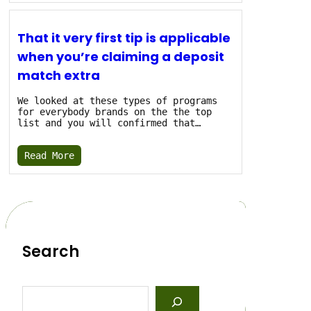
That it very first tip is applicable
when you’re claiming a deposit
match extra
We looked at these types of programs
for everybody brands on the the top
list and you will confirmed that…
Read More
Search
S
e