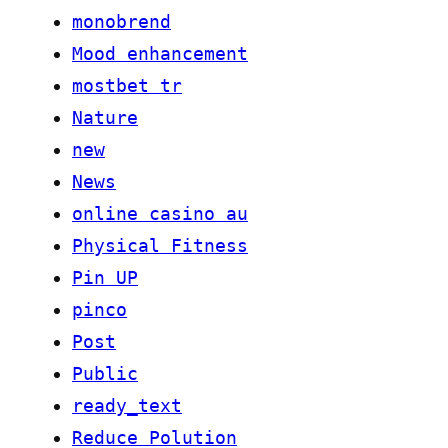
monobrend
Mood enhancement
mostbet tr
Nature
new
News
online casino au
Physical Fitness
Pin UP
pinco
Post
Public
ready_text
Reduce Polution