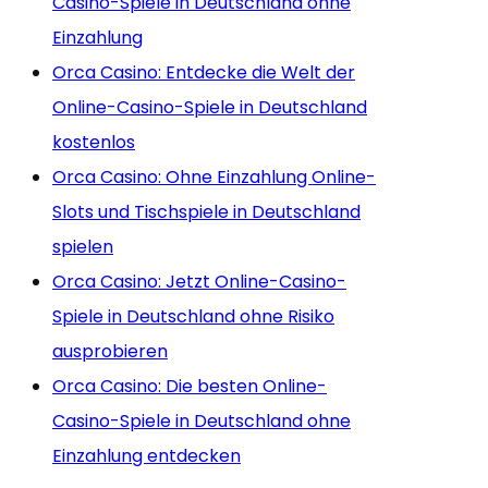
Casino-Spiele in Deutschland ohne
Einzahlung
Orca Casino: Entdecke die Welt der
Online-Casino-Spiele in Deutschland
kostenlos
Orca Casino: Ohne Einzahlung Online-
Slots und Tischspiele in Deutschland
spielen
Orca Casino: Jetzt Online-Casino-
Spiele in Deutschland ohne Risiko
ausprobieren
Orca Casino: Die besten Online-
Casino-Spiele in Deutschland ohne
Einzahlung entdecken