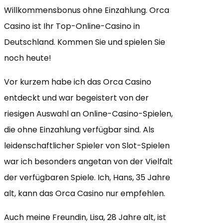
Willkommensbonus ohne Einzahlung. Orca
Casino ist Ihr Top-Online-Casino in
Deutschland. Kommen Sie und spielen Sie
noch heute!
Vor kurzem habe ich das Orca Casino
entdeckt und war begeistert von der
riesigen Auswahl an Online-Casino-Spielen,
die ohne Einzahlung verfügbar sind. Als
leidenschaftlicher Spieler von Slot-Spielen
war ich besonders angetan von der Vielfalt
der verfügbaren Spiele. Ich, Hans, 35 Jahre
alt, kann das Orca Casino nur empfehlen.
Auch meine Freundin, Lisa, 28 Jahre alt, ist