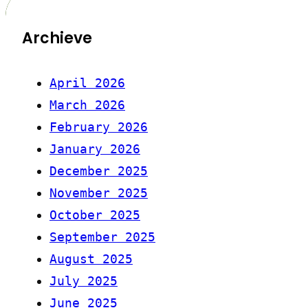
Archieve
April 2026
March 2026
February 2026
January 2026
December 2025
November 2025
October 2025
September 2025
August 2025
July 2025
June 2025