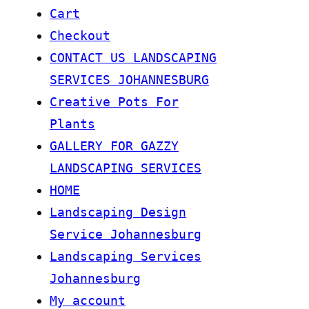
Cart
Checkout
CONTACT US LANDSCAPING
SERVICES JOHANNESBURG
Creative Pots For
Plants
GALLERY FOR GAZZY
LANDSCAPING SERVICES
HOME
Landscaping Design
Service Johannesburg
Landscaping Services
Johannesburg
My account