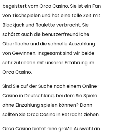
begeistert vom Orca Casino. Sie ist ein Fan
von Tischspielen und hat eine tolle Zeit mit
Blackjack und Roulette verbracht. Sie
schätzt auch die benutzerfreundliche
Oberfläche und die schnelle Auszahlung
von Gewinnen. Insgesamt sind wir beide
sehr zufrieden mit unserer Erfahrung im
Orca Casino.
Sind Sie auf der Suche nach einem Online-
Casino in Deutschland, bei dem Sie Spiele
ohne Einzahlung spielen können? Dann
sollten Sie Orca Casino in Betracht ziehen.
Orca Casino bietet eine große Auswahl an