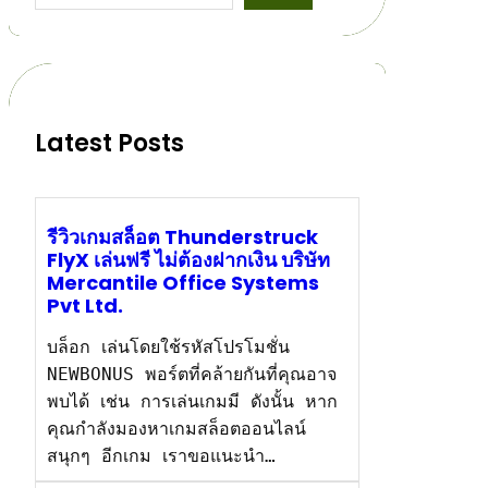
a
r
c
h
Latest Posts
รีวิวเกมสล็อต Thunderstruck
FlyX เล่นฟรี ไม่ต้องฝากเงิน บริษัท
Mercantile Office Systems
Pvt Ltd.
บล็อก เล่นโดยใช้รหัสโปรโมชั่น
NEWBONUS พอร์ตที่คล้ายกันที่คุณอาจ
พบได้ เช่น การเล่นเกมมี ดังนั้น หาก
คุณกำลังมองหาเกมสล็อตออนไลน์
สนุกๆ อีกเกม เราขอแนะนำ…