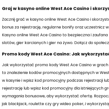
Graj w kasyno online West Ace Casino i skorzy
Zacznij grać w kasyno online West Ace Casino i skorzys
bonus za rejestrację, regularne bonify oraz uczestnicz 
Kasyno online West Ace Casino to bezpieczna i zaufana 
slotów, gier karcianych i gier na żywo. Dołącz do społecz
Promo kody West Ace Casino: Jak wykorzyst
Jak wykorzystać promo kody West Ace Casino w grach 
to znalezienie kodów promocyjnych dostępnych w West A
w kasynie i wpisz kod promocyjny podczas rejestracji lu
rejestrację lub wpisz kod promocyjny dla istniejących gr
wymagania bonusowe, aby wykorzystać ofertę. Rozpoczni
jak blackjack, roulette czy gry wideo poker, i wykorzyst