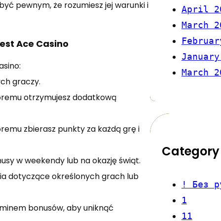
być pewnym, że rozumiesz jej warunki i
April 2
March 2
Februar
est Ace Casino
January
asino:
March 2
ych graczy.
 któremu otrzymujesz dodatkową
óremu zbierasz punkty za każdą grę i
Category
usy w weekendy lub na okazję świąt.
ia dotyczące określonych grach lub
! Без р
1
laminem bonusów, aby uniknąć
11