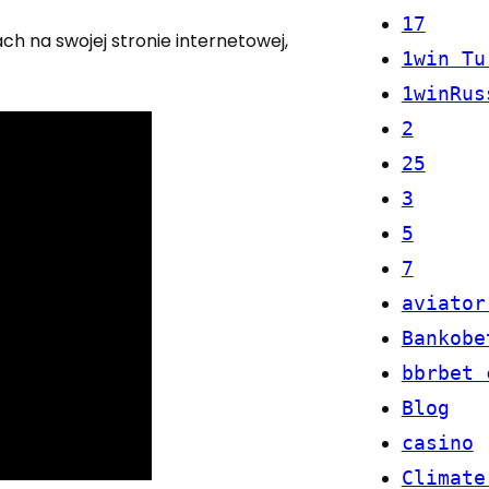
17
h na swojej stronie internetowej,
1win Tu
1winRus
2
25
3
5
7
aviator
Bankobe
bbrbet 
Blog
casino
Climate