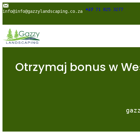
Skip
+27
71 825 3277
to
info@info@gazzylandscaping.co.za
content
Otrzymaj bonus w West
gaz