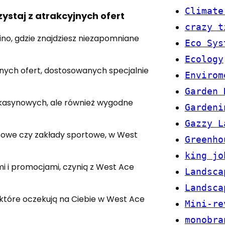
Climate
ystaj z atrakcyjnych ofert
crazy t
o, gdzie znajdziesz niezapomniane
Eco Sys
Ecology
yjnych ofert, dostosowanych specjalnie
Envirom
Garden 
 kasynowych, ale również wygodne
Gardeni
Gazzy L
losowe czy zakłady sportowe, w West
Greenho
king jo
i i promocjami, czynią z West Ace
Landsca
Landsca
i, które oczekują na Ciebie w West Ace
Mini-re
monobra