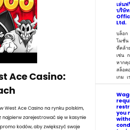
เล่นฟร
บริษั
Offi
Ltd.
บล็อก
โมชั่
ที่คล้
เช่น ก
หากคุ
สล็อต
t Ace Casino:
เกม เ
ach
Wag
requ
restr
 w West Ace Casino na rynku polskim,
you 
 najpierw zarejestrować się w kasynie
with
cond
 z promo kodów, aby zwiększyć swoje