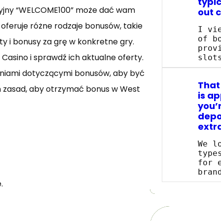
typi
ocyjny “WELCOME100” może dać wam
out c
oferuje różne rodzaje bonusów, takie
I vi
of b
y i bonusy za grę w konkretne gry.
prov
Casino i sprawdź ich aktualne oferty.
slot
zeniami dotyczącymi bonusów, aby być
That 
m zasad, aby otrzymać bonus w West
is a
you’
depo
extr
We l
type
for 
bran
.