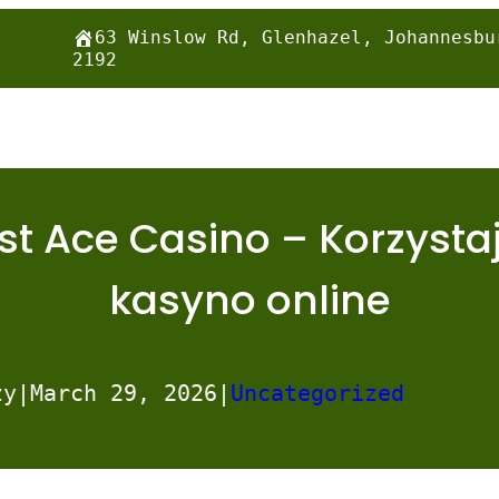
63 Winslow Rd, Glenhazel, Johannesbu
2192
 Ace Casino – Korzystaj
kasyno online
zy
|
March 29, 2026
|
Uncategorized