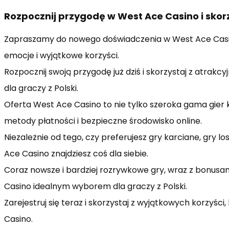
Rozpocznij przygodę w West Ace Casino i skorz
Zapraszamy do nowego doświadczenia w West Ace Casin
emocje i wyjątkowe korzyści.
Rozpocznij swoją przygodę już dziś i skorzystaj z atrakc
dla graczy z Polski.
Oferta West Ace Casino to nie tylko szeroka gama gier
metody płatności i bezpieczne środowisko online.
Niezależnie od tego, czy preferujesz gry karciane, gry 
Ace Casino znajdziesz coś dla siebie.
Coraz nowsze i bardziej rozrywkowe gry, wraz z bonusam
Casino idealnym wyborem dla graczy z Polski.
Zarejestruj się teraz i skorzystaj z wyjątkowych korzyśc
Casino.