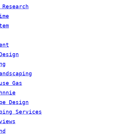
 Research
ime
tem
ent
Design
ng
andscaping
use Gas
hnnie
pe Design
ping Services
views
nd