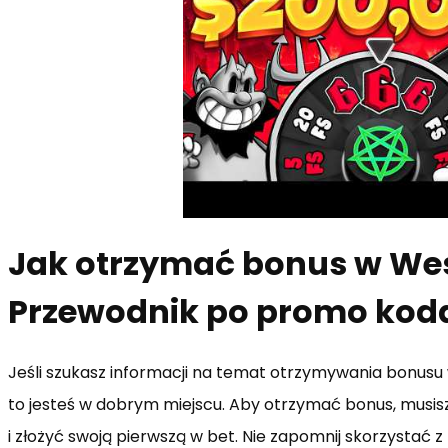
Jak otrzymać bonus w Wes
Przewodnik po promo kod
Jeśli szukasz informacji na temat otrzymywania bonusu
to jesteś w dobrym miejscu. Aby otrzymać bonus, musisz
i złożyć swoją pierwszą w bet. Nie zapomnij skorzystać