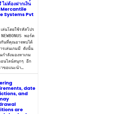
ี ไม่ต้องฝากเงิน
ท Mercantile
ce Systems Pvt
 เล่นโดยใช้รหัสโปร
น NEWBONUS พอร์ต
ายกันที่คุณอาจพบได้
ารเล่นเกมมี ดังนั้น
ณกำลังมองหาเกม
ออนไลน์สนุกๆ อีก
ราขอแนะนำ…
ering
irements, date
ictions, and
may
drawal
itions are