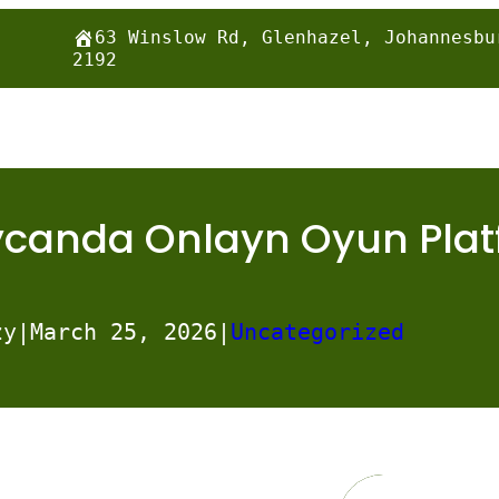
63 Winslow Rd, Glenhazel, Johannesbu
2192
ycanda Onlayn Oyun Plat
zy
|
March 25, 2026
|
Uncategorized