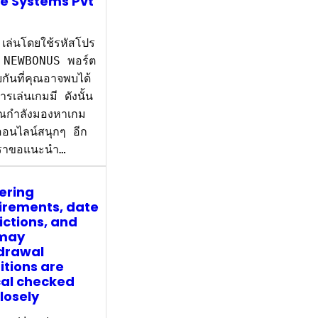
ce Systems Pvt
 เล่นโดยใช้รหัสโปร
น NEWBONUS พอร์ต
ายกันที่คุณอาจพบได้
ารเล่นเกมมี ดังนั้น
ณกำลังมองหาเกม
ออนไลน์สนุกๆ อีก
ราขอแนะนำ…
ering
irements, date
ictions, and
may
drawal
itions are
cal checked
losely