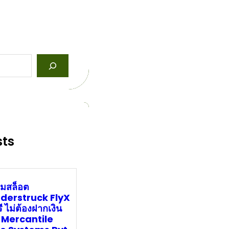
sts
เกมสล็อต
derstruck FlyX
ี ไม่ต้องฝากเงิน
ท Mercantile