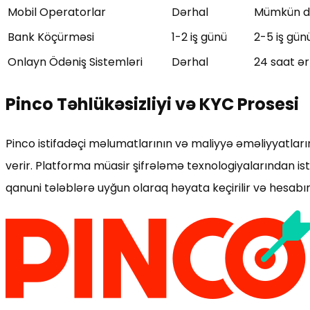
Mobil Operatorlar
Dərhal
Mümkün de
Bank Köçürməsi
1-2 iş günü
2-5 iş gün
Onlayn Ödəniş Sistemləri
Dərhal
24 saat ər
Pinco Təhlükəsizliyi və KYC Prosesi
Pinco istifadəçi məlumatlarının və maliyyə əməliyyatları
verir. Platforma müasir şifrələmə texnologiyalarından ist
qanuni tələblərə uyğun olaraq həyata keçirilir və hesabını