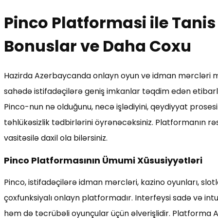
Pinco Platformasi ile Tani
Bonuslar ve Daha Coxu
Hazirda Azerbaycanda onlayn oyun ve idman mərcləri mar
sahədə istifadəçilərə geniş imkanlar təqdim edən etibarlı
Pinco-nun nə olduğunu, necə işlədiyini, qeydiyyat prosesini
təhlükəsizlik tədbirlərini öyrənəcəksiniz. Platformanın r
vasitəsilə daxil ola bilərsiniz.
Pinco Platformasının Ümumi Xüsusiyyətləri
Pinco, istifadəçilərə idman mərcləri, kazino oyunları, slot
çoxfunksiyalı onlayn platformadır. Interfeysi sadə və intu
həm də təcrübəli oyunçular üçün əlverişlidir. Platforma A