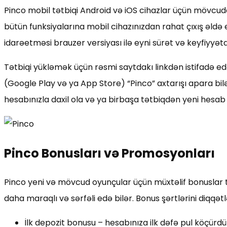
Pinco mobil tətbiqi Android və iOS cihazlar üçün mövcudd
bütün funksiyalarına mobil cihazınızdan rahat çıxış əldə 
idarəetməsi brauzer versiyası ilə eyni sürət və keyfiyyətd
Tətbiqi yükləmək üçün rəsmi saytdakı linkdən istifadə e
(Google Play və ya App Store) “Pinco” axtarışı apara bil
hesabınızla daxil ola və ya birbaşa tətbiqdən yeni hesab 
Pinco Bonusları və Promosyonları
Pinco yeni və mövcud oyunçular üçün müxtəlif bonuslar tək
daha maraqlı və sərfəli edə bilər. Bonus şərtlərini diqq
İlk depozit bonusu – hesabınıza ilk dəfə pul köçür