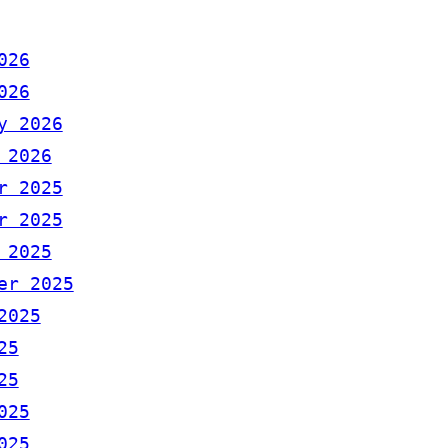
026
026
y 2026
 2026
r 2025
r 2025
 2025
er 2025
2025
25
25
025
025