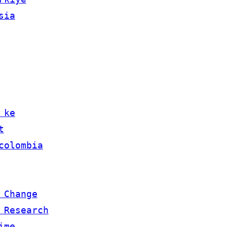
sia
 ke
t
colombia
 Change
 Research
ime