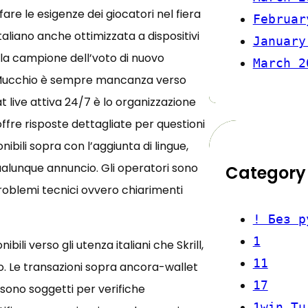
re le esigenze dei giocatori nel fiera
Februar
taliano anche ottimizzata a dispositivi
January
la campione dell’voto di nuovo
March 2
ng Mucchio è sempre mancanza verso
live attiva 24/7 è lo organizzazione
fre risposte dettagliate per questioni
ibili sopra con l’aggiunta di lingue,
ualunque annuncio. Gli operatori sono
Category
 problemi tecnici ovvero chiarimenti
! Без р
1
ili verso gli utenza italiani che Skrill,
11
io. Le transazioni sopra ancora-wallet
17
sono soggetti per verifiche
1win Tu