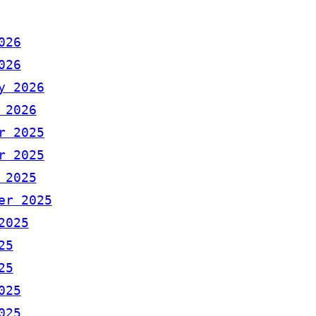
026
026
y 2026
 2026
r 2025
r 2025
 2025
er 2025
2025
25
25
025
025