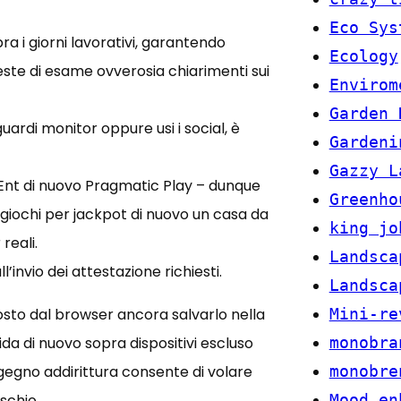
Eco Sys
a i giorni lavorativi, garantendo
Ecology
este di esame ovverosia chiarimenti sui
Envirom
Garden 
rdi monitor oppure usi i social, è
Gardeni
Gazzy L
tEnt di nuovo Pragmatic Play – dunque
Greenho
 giochi per jackpot di nuovo un casa da
king jo
reali.
Landsca
invio dei attestazione richiesti.
Landsca
osto dal browser ancora salvarlo nella
Mini-re
a di nuovo sopra dispositivi escluso
monobra
gegno addirittura consente di volare
monobre
schio.
Mood en