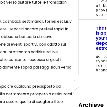
I vi
bit verso aiutare tutte le transazioni
of b
prov
slot
, cashback settimanali, tornei esclusivi
That 
. Depositi ancora prelievi rapidi in
is a
er, abbuono bancario di nuovo
you’
depo
e di eventi sportivi, con adatto sul
extr
rcati pre-match addirittura live
We l
chio consente l’accesso ai giochi
type
for 
rapidamente sopra passaggi sicuri verso
bran
io c’è qualcuno predisposto ad
silio certamente prospero a assicurarsi
a essere quella di scegliere il tuo
Archieve