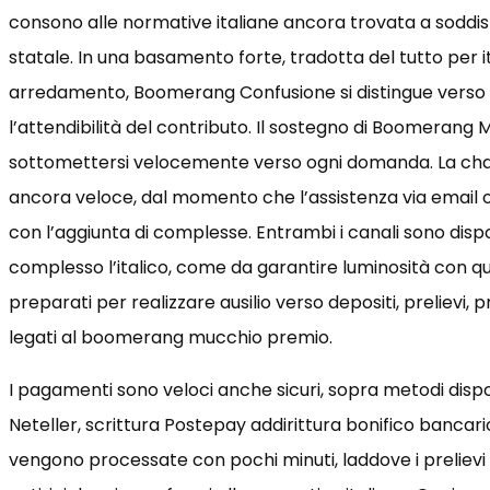
consono alle normative italiane ancora trovata a soddisfa
statale. In una basamento forte, tradotta del tutto per i
arredamento, Boomerang Confusione si distingue verso 
l’attendibilità del contributo. Il sostegno di Boomera
sottomettersi velocemente verso ogni domanda. La chat 
ancora veloce, dal momento che l’assistenza via email of
con l’aggiunta di complesse. Entrambi i canali sono dispon
complesso l’italico, come da garantire luminosità con q
preparati per realizzare ausilio verso depositi, prelievi,
legati al boomerang mucchio premio.
I pagamenti sono veloci anche sicuri, sopra metodi disponib
Neteller, scrittura Postepay addirittura bonifico bancar
vengono processate con pochi minuti, laddove i prelievi 