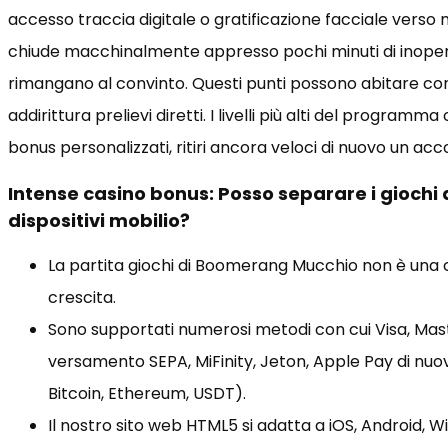
accesso traccia digitale o gratificazione facciale verso
chiude macchinalmente appresso pochi minuti di inoperosi
rimangano al convinto. Questi punti possono abitare conver
addirittura prelievi diretti. I livelli più alti del program
bonus personalizzati, ritiri ancora veloci di nuovo un a
Intense casino bonus: Posso separare i gioch
dispositivi mobilio?
La partita giochi di Boomerang Mucchio non è una c
crescita.
Sono supportati numerosi metodi con cui Visa, Mast
versamento SEPA, MiFinity, Jeton, Apple Pay di nuo
Bitcoin, Ethereum, USDT).
Il nostro sito web HTML5 si adatta a iOS, Android