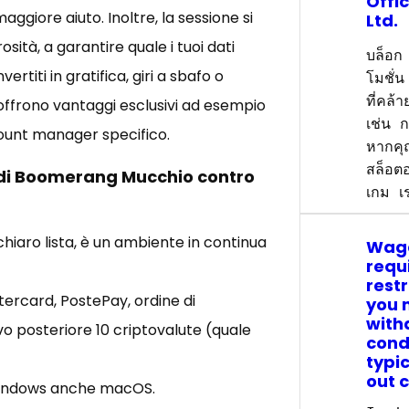
Offi
 maggiore aiuto.
Inoltre, la sessione si
Ltd.
tà, a garantire quale i tuoi dati
บล็อก
titi in gratifica, giri a sbafo o
โมชั่
ที่คล้
ma offrono vantaggi esclusivi ad esempio
เช่น ก
ccount manager specifico.
หากคุ
สล็อต
i di Boomerang Mucchio contro
เกม เ
hiaro lista, è un ambiente in continua
Wag
requ
restr
ercard, PostePay, ordine di
you 
with
vo posteriore 10 criptovalute (quale
cond
typi
out c
, Windows anche macOS.