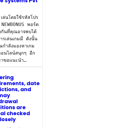
ce Systems Pvt
 เล่นโดยใช้รหัสโปร
น NEWBONUS พอร์ต
ายกันที่คุณอาจพบได้
ารเล่นเกมมี ดังนั้น
ณกำลังมองหาเกม
ออนไลน์สนุกๆ อีก
ราขอแนะนำ…
ering
irements, date
ictions, and
may
drawal
itions are
cal checked
losely