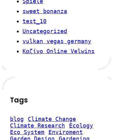
Spiele
sweet bonanza
test_10
Uncategorized
vulkan vegas germany
Καζίνο Online Velwins
Tags
blog
Climate Change
Climate Research
Ecology
Eco System
Enviroment
Garden Design
Gardening