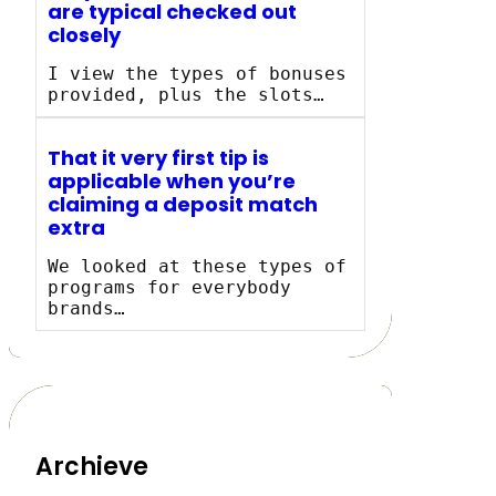
are typical checked out
closely
I view the types of bonuses
provided, plus the slots…
That it very first tip is
applicable when you’re
claiming a deposit match
extra
We looked at these types of
programs for everybody
brands…
Archieve