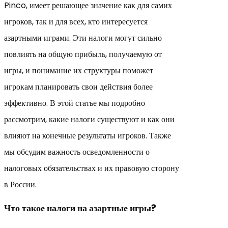
Pinco, имеет решающее значение как для самих
игроков, так и для всех, кто интересуется
азартными играми. Эти налоги могут сильно
повлиять на общую прибыль, получаемую от
игры, и понимание их структуры поможет
игрокам планировать свои действия более
эффективно. В этой статье мы подробно
рассмотрим, какие налоги существуют и как они
влияют на конечные результаты игроков. Также
мы обсудим важность осведомленности о
налоговых обязательствах и их правовую сторону
в России.
Что такое налоги на азартные игры?