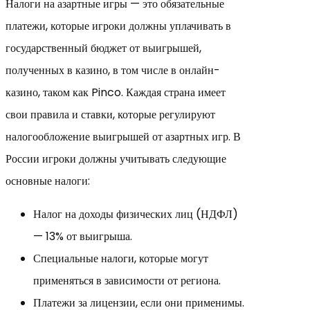
Налоги на азартные игры — это обязательные
платежи, которые игроки должны уплачивать в
государственный бюджет от выигрышей,
полученных в казино, в том числе в онлайн-
казино, таком как Pinco. Каждая страна имеет
свои правила и ставки, которые регулируют
налогообложение выигрышей от азартных игр. В
России игроки должны учитывать следующие
основные налоги:
Налог на доходы физических лиц (НДФЛ)
— 13% от выигрыша.
Специальные налоги, которые могут
применяться в зависимости от региона.
Платежи за лицензии, если они применимы.