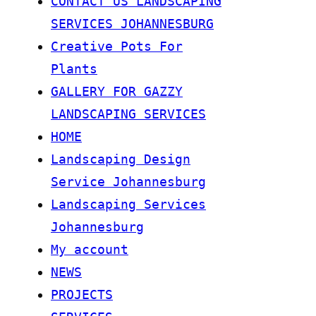
CONTACT US LANDSCAPING
SERVICES JOHANNESBURG
Creative Pots For
Plants
GALLERY FOR GAZZY
LANDSCAPING SERVICES
HOME
Landscaping Design
Service Johannesburg
Landscaping Services
Johannesburg
My account
NEWS
PROJECTS