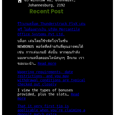
Johannesburg, 2192
Recent Post
รีวิวเกมสล็อต Thunderstruck FlyX เล่น
ฟรี ไม่ต้องฝากเงิน บริษัท Mercantile
Office Systems Pvt Ltd.
บล็อก เล่นโดยใช้รหัสโปรโมชั่น
NEWBONUS พอร์ตที่คล้ายกันที่คุณอาจพบได้
เช่น การเล่นเกมมี ดังนั้น หากคุณกำลัง
มองหาเกมสล็อตออนไลน์สนุกๆ อีกเกม เรา
:
ขอแนะนำ…
Read more
รี
Wagering requirements, date
วิ
restrictions, and you may
ว
withdrawal conditions are typical
checked out closely
เ
ก
I view the types of bonuses
provided, plus the slots…
Read
ม
:
more
ส
W
That it very first tip is
a
ล็
applicable when you’re claiming a
g
อ
deposit match extra
e