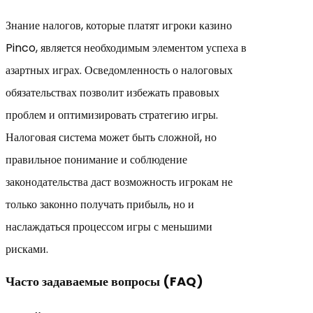
Знание налогов, которые платят игроки казино
Pinco, является необходимым элементом успеха в
азартных играх. Осведомленность о налоговых
обязательствах позволит избежать правовых
проблем и оптимизировать стратегию игры.
Налоговая система может быть сложной, но
правильное понимание и соблюдение
законодательства даст возможность игрокам не
только законно получать прибыль, но и
наслаждаться процессом игры с меньшими
рисками.
Часто задаваемые вопросы (FAQ)