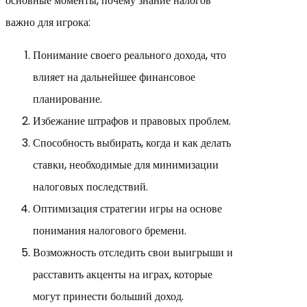
основные моменты, почему знание налогов
важно для игрока:
Понимание своего реального дохода, что
влияет на дальнейшее финансовое
планирование.
Избежание штрафов и правовых проблем.
Способность выбирать, когда и как делать
ставки, необходимые для минимизации
налоговых последствий.
Оптимизация стратегии игры на основе
понимания налогового бремени.
Возможность отследить свои выигрыши и
расставить акценты на играх, которые
могут принести больший доход.