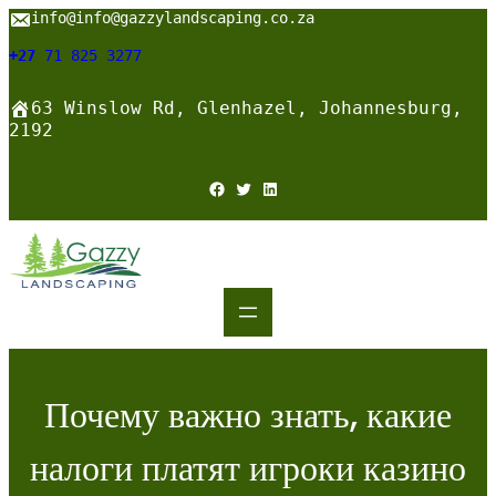
Skip
info@info@gazzylandscaping.co.za
to
content
+27
71 825 3277
63 Winslow Rd, Glenhazel, Johannesburg,
2192
Facebook
Twitter
LinkedIn
Почему важно знать, какие
налоги платят игроки казино