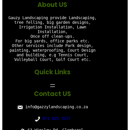
About US
Gauzy Landscaping provide Landscaping,
tree felling, big garden designs,
Irrigation Installation, Lawn
Installation,
Once off clean-ups.
For big yards, office parks etc.
Other services include Park design,
painting, waterproofing, Court Design
and building, e.g Tennis Court,
Volleyball Court, Golf Court etc.
Quick Links
Contact US
info@gazzylandscaping.co.za
071 825 3277
63 Winslow Rd, Glenhazel,