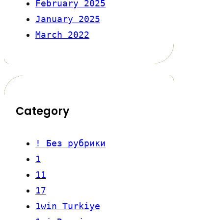
February 2025
January 2025
March 2022
Category
! Без рубрики
1
11
17
1win Turkiye