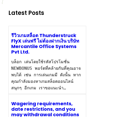
Latest Posts
รีวิวเกมสล็อต Thunderstruck
FlyX เล่นฟรี ไม่ต้องฝากเงิน บริษัท
Mercantile Office Systems
Pvt Ltd.
บล็อก เล่นโดยใช้รหัสโปรโมชั่น
NEWBONUS พอร์ตที่คล้ายกันที่คุณอาจ
พบได้ เช่น การเล่นเกมมี ดังนั้น หาก
คุณกำลังมองหาเกมสล็อตออนไลน์
สนุกๆ อีกเกม เราขอแนะนำ…
Wagering requirements,
date restrictions, and you
may withdrawal conditions