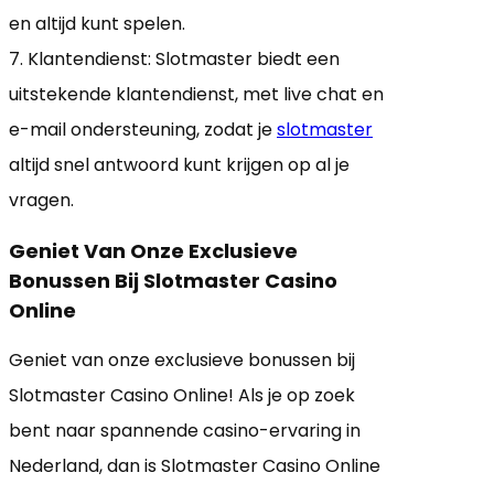
en altijd kunt spelen.
7. Klantendienst: Slotmaster biedt een
uitstekende klantendienst, met live chat en
e-mail ondersteuning, zodat je
slotmaster
altijd snel antwoord kunt krijgen op al je
vragen.
Geniet Van Onze Exclusieve
Bonussen Bij Slotmaster Casino
Online
Geniet van onze exclusieve bonussen bij
Slotmaster Casino Online! Als je op zoek
bent naar spannende casino-ervaring in
Nederland, dan is Slotmaster Casino Online