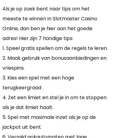
Als je op zoek bent naar tips om het
meeste te winnen in Slotmaster Casino
Online, dan ben je hier aan het goede
adres! Hier zijn 7 handige tips:
1. Speel gratis spellen om de regels te leren.
2. Maak gebruik van bonusaanbiedingen en
vriespins.
3. Kies een spel met een hoge
terugkeergraad .
4. Zet een limiet en stel je in om te stoppen
als je dat limiet haalt.
5. Spel met maximale inzet als je op de
jackpot uit bent.
6. Vermijd gokautomaten met lage