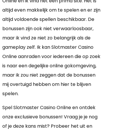
Online en ik vind het een prima site. Het is
altijd even makkelijk om te spelen en er zijn
altijd voldoende spellen beschikbaar. De
bonussen zijn ook niet verwaarloosbaar,
maar ik vind ze niet zo belangrijk als de
gameplay zelf. Ik kan Slotmaster Casino
Online aanraden voor iedereen die op zoek
is naar een degelijke online gokomgeving,
maar ik zou niet zeggen dat de bonussen
mij overtuigd hebben om hier te blijven
spelen.
Spel Slotmaster Casino Online en ontdek
onze exclusieve bonussen! Vraag je je nog
of je deze kans mist? Probeer het uit en