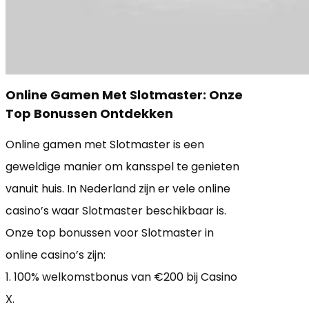
Online Gamen Met Slotmaster: Onze
Top Bonussen Ontdekken
Online gamen met Slotmaster is een
geweldige manier om kansspel te genieten
vanuit huis. In Nederland zijn er vele online
casino’s waar Slotmaster beschikbaar is.
Onze top bonussen voor Slotmaster in
online casino’s zijn:
1. 100% welkomstbonus van €200 bij Casino
X.