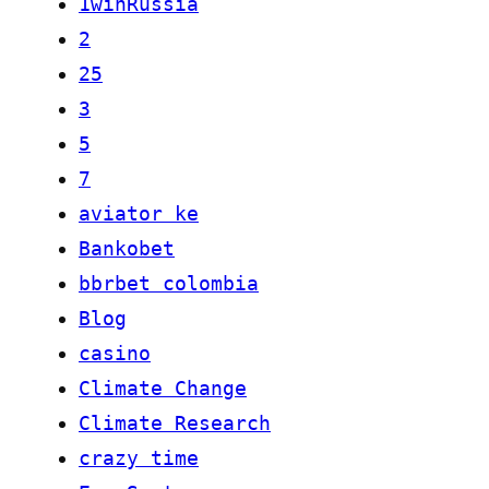
1winRussia
2
25
3
5
7
aviator ke
Bankobet
bbrbet colombia
Blog
casino
Climate Change
Climate Research
crazy time