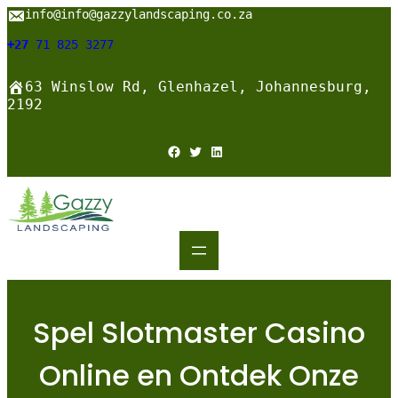
Skip
info@info@gazzylandscaping.co.za
to
content
+27
71 825 3277
63 Winslow Rd, Glenhazel, Johannesburg,
2192
Facebook
Twitter
LinkedIn
Spel Slotmaster Casino
Online en Ontdek Onze