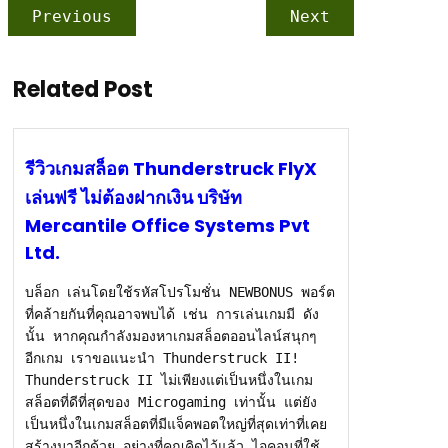
Previous
Next
Related Post
รีวิวเกมสล็อต Thunderstruck FlyX
เล่นฟรี ไม่ต้องฝากเงิน บริษัท
Mercantile Office Systems Pvt
Ltd.
บล็อก เล่นโดยใช้รหัสโปรโมชั่น NEWBONUS พอร์ต
ที่คล้ายกันที่คุณอาจพบได้ เช่น การเล่นเกมมี ดัง
นั้น หากคุณกำลังมองหาเกมสล็อตออนไลน์สนุกๆ
อีกเกม เราขอแนะนำ Thunderstruck II!
Thunderstruck II ไม่เพียงแต่เป็นหนึ่งในเกม
สล็อตที่ดีที่สุดของ Microgaming เท่านั้น แต่ยัง
เป็นหนึ่งในเกมสล็อตที่มีแจ็คพอตใหญ่ที่สุดเท่าที่เคย
สร้างมาอีกด้วย อย่างที่คุณคิดไว้แล้ว ไอคอนที่ใช้