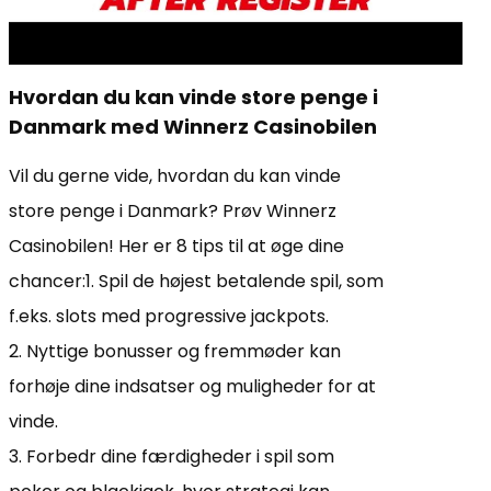
Hvordan du kan vinde store penge i
Danmark med Winnerz Casinobilen
Vil du gerne vide, hvordan du kan vinde
store penge i Danmark? Prøv Winnerz
Casinobilen! Her er 8 tips til at øge dine
chancer:1. Spil de højest betalende spil, som
f.eks. slots med progressive jackpots.
2. Nyttige bonusser og fremmøder kan
forhøje dine indsatser og muligheder for at
vinde.
3. Forbedr dine færdigheder i spil som