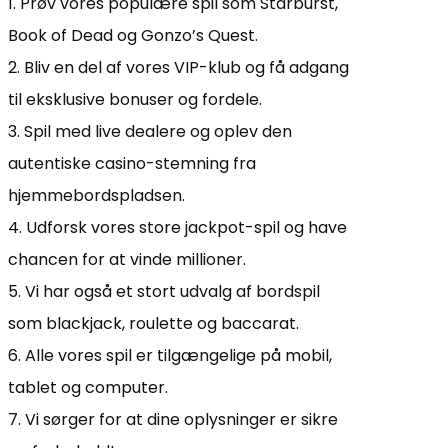
1. Prøv vores populære spil som Starburst,
Book of Dead og Gonzo’s Quest.
2. Bliv en del af vores VIP-klub og få adgang
til eksklusive bonuser og fordele.
3. Spil med live dealere og oplev den
autentiske casino-stemning fra
hjemmebordspladsen.
4. Udforsk vores store jackpot-spil og have
chancen for at vinde millioner.
5. Vi har også et stort udvalg af bordspil
som blackjack, roulette og baccarat.
6. Alle vores spil er tilgængelige på mobil,
tablet og computer.
7. Vi sørger for at dine oplysninger er sikre