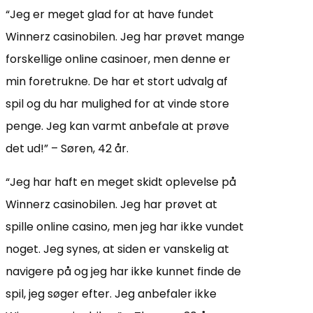
“Jeg er meget glad for at have fundet
Winnerz casinobilen. Jeg har prøvet mange
forskellige online casinoer, men denne er
min foretrukne. De har et stort udvalg af
spil og du har mulighed for at vinde store
penge. Jeg kan varmt anbefale at prøve
det ud!” – Søren, 42 år.
“Jeg har haft en meget skidt oplevelse på
Winnerz casinobilen. Jeg har prøvet at
spille online casino, men jeg har ikke vundet
noget. Jeg synes, at siden er vanskelig at
navigere på og jeg har ikke kunnet finde de
spil, jeg søger efter. Jeg anbefaler ikke