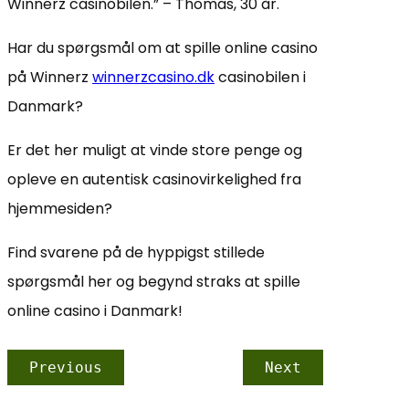
Winnerz casinobilen.” – Thomas, 30 år.
Har du spørgsmål om at spille online casino
på Winnerz
winnerzcasino.dk
casinobilen i
Danmark?
Er det her muligt at vinde store penge og
opleve en autentisk casinovirkelighed fra
hjemmesiden?
Find svarene på de hyppigst stillede
spørgsmål her og begynd straks at spille
online casino i Danmark!
Previous
Next