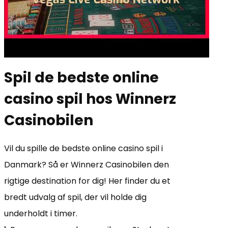
Spil de bedste online
casino spil hos Winnerz
Casinobilen
Vil du spille de bedste online casino spil i
Danmark? Så er Winnerz Casinobilen den
rigtige destination for dig! Her finder du et
bredt udvalg af spil, der vil holde dig
underholdt i timer.