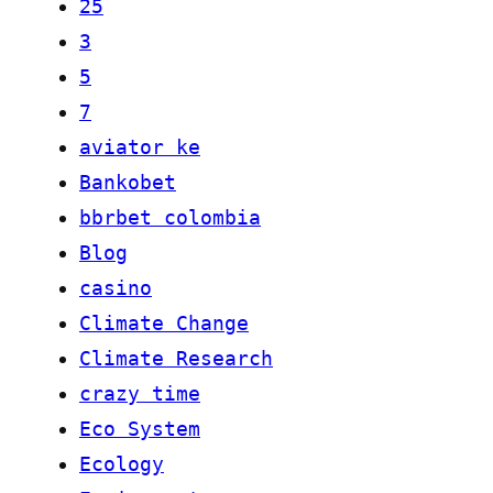
25
3
5
7
aviator ke
Bankobet
bbrbet colombia
Blog
casino
Climate Change
Climate Research
crazy time
Eco System
Ecology