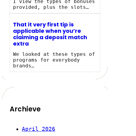
I view the types of bonuses
provided, plus the slots…
That it very first tip is
applicable when you’re
claiming a deposit match
extra
We looked at these types of
programs for everybody
brands…
Archieve
April 2026