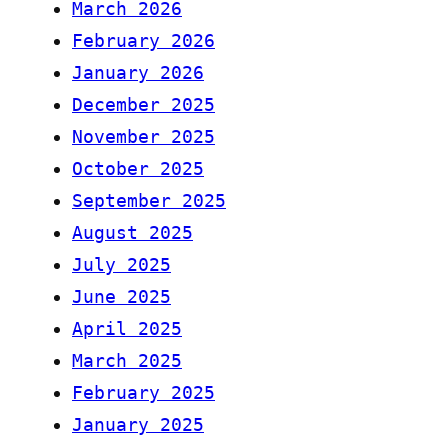
March 2026
February 2026
January 2026
December 2025
November 2025
October 2025
September 2025
August 2025
July 2025
June 2025
April 2025
March 2025
February 2025
January 2025