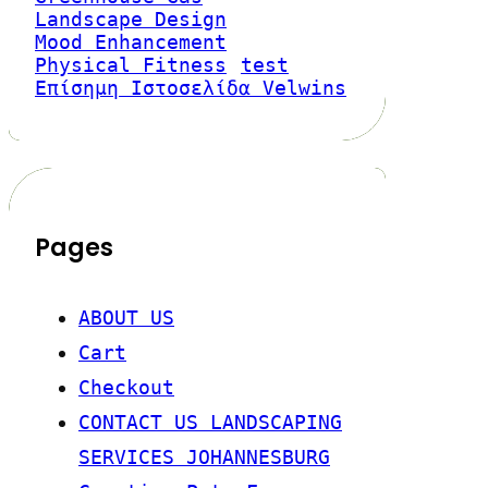
Landscape Design
Mood Enhancement
Physical Fitness
test
Επίσημη Ιστοσελίδα Velwins
Pages
ABOUT US
Cart
Checkout
CONTACT US LANDSCAPING
SERVICES JOHANNESBURG