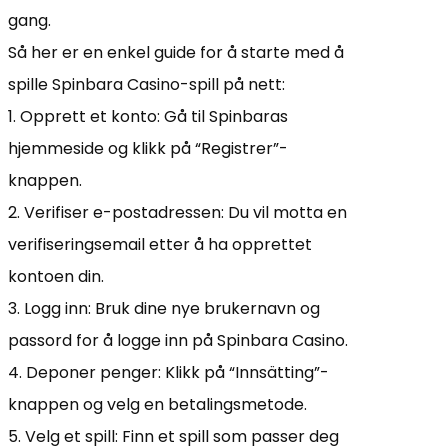
gang.
Så her er en enkel guide for å starte med å
spille Spinbara Casino-spill på nett:
1. Opprett et konto: Gå til Spinbaras
hjemmeside og klikk på “Registrer”-
knappen.
2. Verifiser e-postadressen: Du vil motta en
verifiseringsemail etter å ha opprettet
kontoen din.
3. Logg inn: Bruk dine nye brukernavn og
passord for å logge inn på Spinbara Casino.
4. Deponer penger: Klikk på “Innsätting”-
knappen og velg en betalingsmetode.
5. Velg et spill: Finn et spill som passer deg