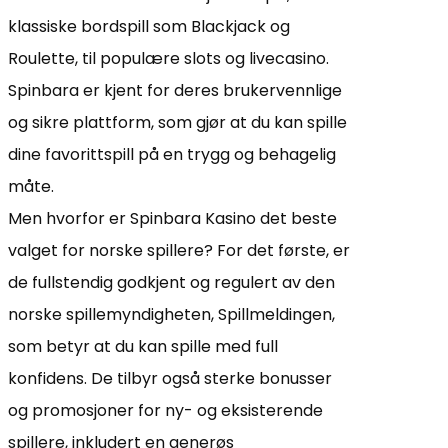
klassiske bordspill som Blackjack og
Roulette, til populære slots og livecasino.
Spinbara er kjent for deres brukervennlige
og sikre plattform, som gjør at du kan spille
dine favorittspill på en trygg og behagelig
måte.
Men hvorfor er Spinbara Kasino det beste
valget for norske spillere? For det første, er
de fullstendig godkjent og regulert av den
norske spillemyndigheten, Spillmeldingen,
som betyr at du kan spille med full
konfidens. De tilbyr også sterke bonusser
og promosjoner for ny- og eksisterende
spillere, inkludert en generøs