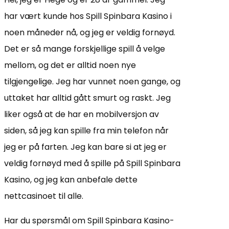
har vært kunde hos Spill Spinbara Kasino i
noen måneder nå, og jeg er veldig fornøyd.
Det er så mange forskjellige spill å velge
mellom, og det er alltid noen nye
tilgjengelige. Jeg har vunnet noen gange, og
uttaket har alltid gått smurt og raskt. Jeg
liker også at de har en mobilversjon av
siden, så jeg kan spille fra min telefon når
jeg er på farten. Jeg kan bare si at jeg er
veldig fornøyd med å spille på Spill Spinbara
Kasino, og jeg kan anbefale dette
nettcasinoet til alle.
Har du spørsmål om Spill Spinbara Kasino-