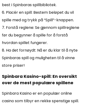
best i Spinbaras spillbibliotek.
6. Placér en spill: Bestem beløpet du vil
spille med og trykk på “Spill”-knappen.
7. Forstå reglene: Se gjennom spillreglene
før du begynner å spille for å forstå
hvordan spillet fungerer.
8. Ha det fornøydt: Nå er du klar til å nyte
Spinbaras spill og muligheten til å vinne
store priser!
Spinbara Kasino-spill: En oversikt
over de mest populære spillene
Spinbara Kasino er en populær online
casino som tilbyr en rekke spenstige spill.