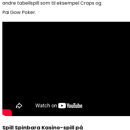
andre tabellspill som til eksempel Craps og
Pai Gow Poker.
Spill Spinbara Kasino-spill på