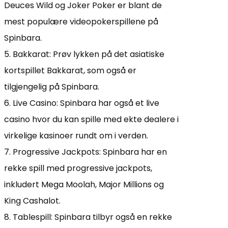
Deuces Wild og Joker Poker er blant de
mest populære videopokerspillene på
Spinbara.
5. Bakkarat: Prøv lykken på det asiatiske
kortspillet Bakkarat, som også er
tilgjengelig på Spinbara.
6. Live Casino: Spinbara har også et live
casino hvor du kan spille med ekte dealere i
virkelige kasinoer rundt om i verden.
7. Progressive Jackpots: Spinbara har en
rekke spill med progressive jackpots,
inkludert Mega Moolah, Major Millions og
King Cashalot.
8. Tablespill: Spinbara tilbyr også en rekke