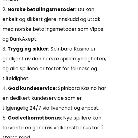
2.
Norske betalingsmetoder:
Du kan
enkelt og sikkert gjøre innskudd og uttak
med norske betalingsmetoder som Vipps
og BankAxept.
3.
Trygg og sikker:
Spinbara Kasino er
godkjent av den norske spillemyndigheten,
og alle spillene er testet for fairness og
tilfeldighet.
4.
God kundeservice:
Spinbara Kasino har
en dedikert kundeservice som er
tilgjengelig 24/7 via live-chat og e-post.
5.
God velkomstbonus:
Nye spillere kan
forvente en generøs velkomstbonus for å
starte med.