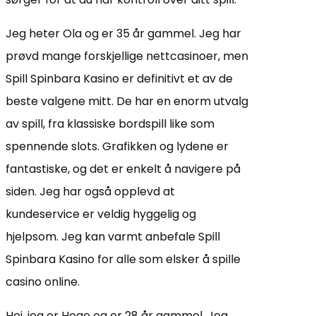
Jeg heter Ola og er 35 år gammel. Jeg har
prøvd mange forskjellige nettcasinoer, men
Spill Spinbara Kasino er definitivt et av de
beste valgene mitt. De har en enorm utvalg
av spill, fra klassiske bordspill like som
spennende slots. Grafikken og lydene er
fantastiske, og det er enkelt å navigere på
siden. Jeg har også opplevd at
kundeservice er veldig hyggelig og
hjelpsom. Jeg kan varmt anbefale Spill
Spinbara Kasino for alle som elsker å spille
casino online.
Hei, jeg er Hege og er 28 år gammel. Jeg