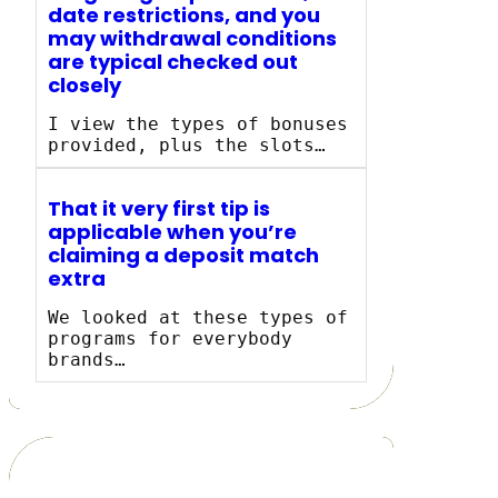
date restrictions, and you
may withdrawal conditions
are typical checked out
closely
I view the types of bonuses
provided, plus the slots…
That it very first tip is
applicable when you’re
claiming a deposit match
extra
We looked at these types of
programs for everybody
brands…