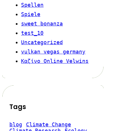
Spellen
Spiele
sweet bonanza
test_10
Uncategorized
vulkan vegas germany
Καζίνο Online Velwins
Tags
blog
Climate Change
Climate Research
Ecology