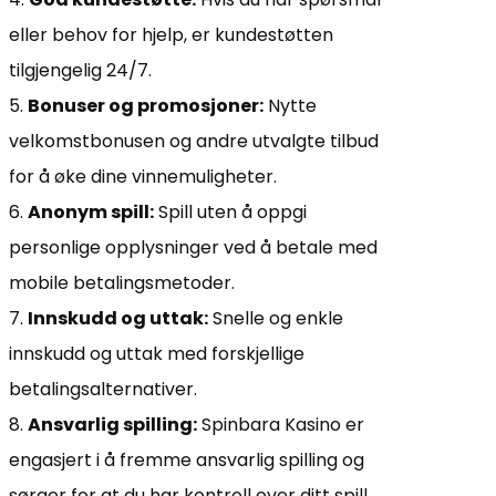
eller behov for hjelp, er kundestøtten
tilgjengelig 24/7.
5.
Bonuser og promosjoner:
Nytte
velkomstbonusen og andre utvalgte tilbud
for å øke dine vinnemuligheter.
6.
Anonym spill:
Spill uten å oppgi
personlige opplysninger ved å betale med
mobile betalingsmetoder.
7.
Innskudd og uttak:
Snelle og enkle
innskudd og uttak med forskjellige
betalingsalternativer.
8.
Ansvarlig spilling:
Spinbara Kasino er
engasjert i å fremme ansvarlig spilling og
sørger for at du har kontroll over ditt spill.