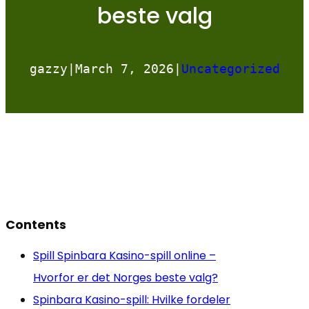
beste valg
gazzy
|
March 7, 2026
|
Uncategorized
Contents
Spill Spinbara Kasino-spill online –
Hvorfor er det Norges beste valg?
Spinbara Kasino-spill: Hvilke fordeler