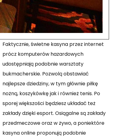
Faktycznie, świetne kasyna przez internet
prócz komputerów hazardowych
udostępniają podobnie warsztaty
bukmacherskie. Pozwolą obstawiać
najlepsze dziedziny, w tym głównie piłkę
nożną, koszykówkę jak i również tenis. Po
sporej większości będziesz układać też
zakłady dzięki esport. Osiągalne są zakłady
przedmeczowe oraz w żywo, a poniektóre
kasyna online proponują podobnie