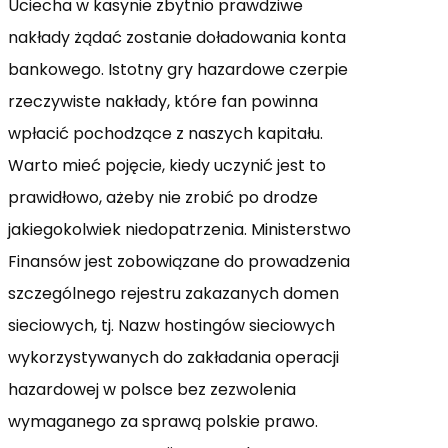
Uciecha w kasynie zbytnio prawdziwe
nakłady żądać zostanie doładowania konta
bankowego. Istotny gry hazardowe czerpie
rzeczywiste nakłady, które fan powinna
wpłacić pochodzące z naszych kapitału.
Warto mieć pojęcie, kiedy uczynić jest to
prawidłowo, ażeby nie zrobić po drodze
jakiegokolwiek niedopatrzenia. Ministerstwo
Finansów jest zobowiązane do prowadzenia
szczególnego rejestru zakazanych domen
sieciowych, tj. Nazw hostingów sieciowych
wykorzystywanych do zakładania operacji
hazardowej w polsce bez zezwolenia
wymaganego za sprawą polskie prawo.