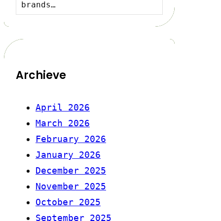
brands…
Archieve
April 2026
March 2026
February 2026
January 2026
December 2025
November 2025
October 2025
September 2025