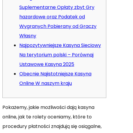
Suplementarne Opłaty zbyt Gry
hazardowe oraz Podatek od
Wygranych Pobierany od Graczy
Własny
Najpozytywniejsze Kasyna Sieciowy
Na terytorium polski – Porównaj
Ustawowe Kasyna 2025
Obecnie Najistotniejsze Kasyna
Online W naszym kraju
Pokażemy, jakie możliwości dają kasyna
online, jak te rolety oceniamy, które to
procedury płatności znajdują się osiągalne,