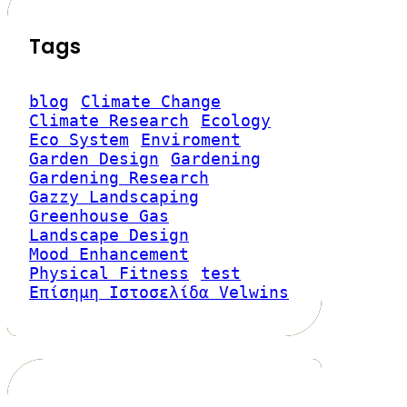
Tags
blog
Climate Change
Climate Research
Ecology
Eco System
Enviroment
Garden Design
Gardening
Gardening Research
Gazzy Landscaping
Greenhouse Gas
Landscape Design
Mood Enhancement
Physical Fitness
test
Επίσημη Ιστοσελίδα Velwins