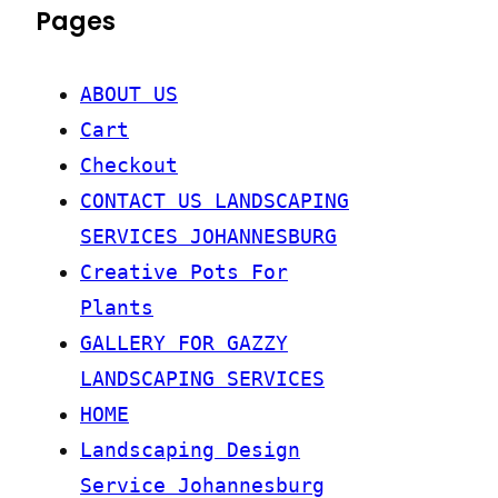
Pages
ABOUT US
Cart
Checkout
CONTACT US LANDSCAPING
SERVICES JOHANNESBURG
Creative Pots For
Plants
GALLERY FOR GAZZY
LANDSCAPING SERVICES
HOME
Landscaping Design
Service Johannesburg