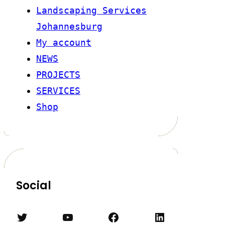
Landscaping Services
Johannesburg
My account
NEWS
PROJECTS
SERVICES
Shop
Social
Twitter
YouTube
Facebook
LinkedIn