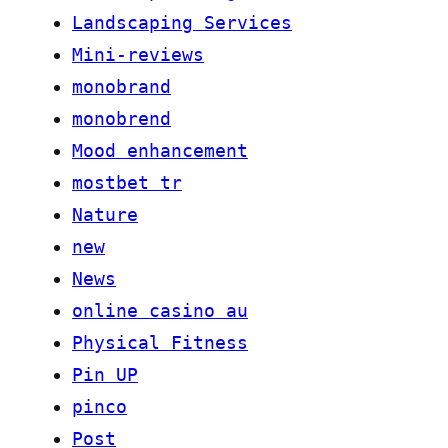
Landscaping Services
Mini-reviews
monobrand
monobrend
Mood enhancement
mostbet tr
Nature
new
News
online casino au
Physical Fitness
Pin UP
pinco
Post