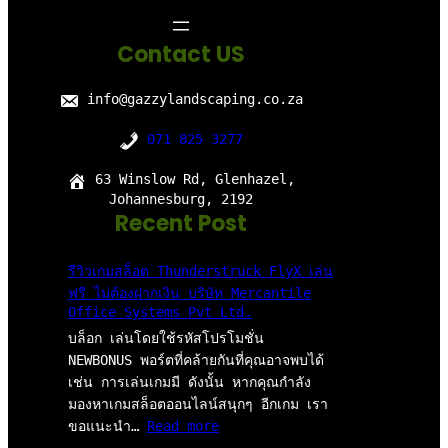
Contact US
info@gazzylandscaping.co.za
071 825 3277
63 Winslow Rd, Glenhazel,
Johannesburg, 2192
Recent Post
รีวิวเกมสล็อต Thunderstruck FlyX เล่น
ฟรี ไม่ต้องฝากเงิน บริษัท Mercantile
Office Systems Pvt Ltd.
บล็อก เล่นโดยใช้รหัสโปรโมชั่น
NEWBONUS พอร์ตที่คล้ายกันที่คุณอาจพบได้
เช่น การเล่นเกมมี ดังนั้น หากคุณกำลัง
มองหาเกมสล็อตออนไลน์สนุกๆ อีกเกม เรา
:
ขอแนะนำ…
Read more
รี