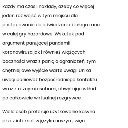
każdy ma czas i nakłady, ażeby co więcej
jeden raz wejść w tym miejscu dla
postępowania do odwiedzenia białego rana
w całej gry hazardowe. Wskutek pod
argument panującej pandemii
koronawirusa jak i również wiążących
baczności wraz z panią a ograniczeń, tym
chętniej owe wyjście warte uwagi. Unika
uwagi ponieważ bezpośredniego kontaktu
wraz z różnymi osobami, chwytając wkład
po całkowicie wirtualnej rozgrywce.
Wiele osób preferuje użytkowanie kasyna
przez internet w języku naszym, więc