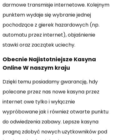
darmowe transmisje internetowe. Kolejnym
punktem wydaje się wybranie jednej
pochodzące z gierek hazardowych (np.
automatu przez internet), objaśnienie
stawki oraz zaczątek uciechy.
Obecnie Najistotniejsze Kasyna
Online W naszym kraju
Dzięki temu posiadamy gwarancję, hdy
polecane przez nas nowe kasyna przez
internet owe tylko i wyłącznie
wypróbowane jak i również otwarte punktu
do odwiedzenia zabawy. Lepsze kasyna
pragną zdobyć nowych użytkowników pod