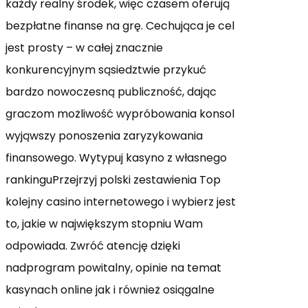
każdy realny środek, więc czasem oferują
bezpłatne finanse na grę. Cechująca je cel
jest prosty – w całej znacznie
konkurencyjnym sąsiedztwie przykuć
bardzo nowoczesną publiczność, dając
graczom możliwość wypróbowania konsol
wyjąwszy ponoszenia zaryzykowania
finansowego. Wytypuj kasyno z własnego
rankinguPrzejrzyj polski zestawienia Top
kolejny casino internetowego i wybierz jest
to, jakie w największym stopniu Wam
odpowiada. Zwróć atencję dzięki
nadprogram powitalny, opinie na temat
kasynach online jak i również osiągalne