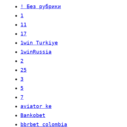
! Без рубрики
1
11
17
1win Turkiye
1winRussia
2
25
3
5
7
aviator ke
Bankobet
bbrbet colombia