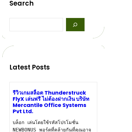
Search
S
e
a
r
c
h
Latest Posts
รีวิวเกมสล็อต Thunderstruck
FlyX เล่นฟรี ไม่ต้องฝากเงิน บริษัท
Mercantile Office Systems
Pvt Ltd.
บล็อก เล่นโดยใช้รหัสโปรโมชั่น
NEWBONUS พอร์ตที่คล้ายกันที่คุณอาจ