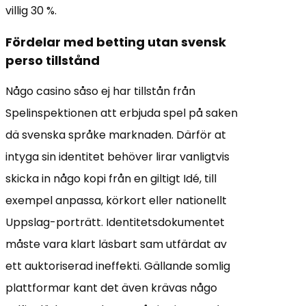
villig 30 %.
Fördelar med betting utan svensk
perso tillstånd
Någo casino såso ej har tillstån från
Spelinspektionen att erbjuda spel på saken
dä svenska språke marknaden. Därför at
intyga sin identitet behöver lirar vanligtvis
skicka in någo kopi från en giltigt Idé, till
exempel anpassa, körkort eller nationellt
Uppslag-porträtt. Identitetsdokumentet
måste vara klart läsbart sam utfärdat av
ett auktoriserad ineffekti. Gällande somlig
plattformar kant det även krävas någo