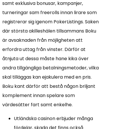
samt exklusiva bonusar, kampanjer,
turneringar sam freerolls innan lirare som
registrerar sig igenom PokerListings. Saken
där största akilleshälen tillsammans Boku
är avsaknaden från möjligheten att
erfordra uttag från vinster. Därför at
åtnjuta ut dessa måste hane kika över
andra tillgängliga betalningsmetoder, vilka
skal tilläggas kan ejakulera med en pris.
Boku kant därför att bestå någon briljant
komplement innan spelare som
värdesätter fart samt enkelhe.
Utländska casinon erbjuder många
fördelar, skada det finns också