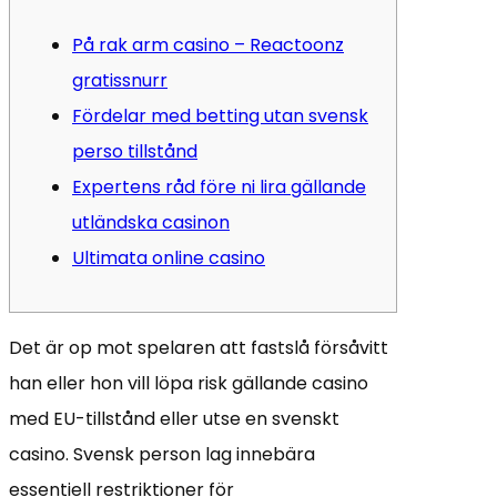
På rak arm casino – Reactoonz
gratissnurr
Fördelar med betting utan svensk
perso tillstånd
Expertens råd före ni lira gällande
utländska casinon
Ultimata online casino
Det är op mot spelaren att fastslå försåvitt
han eller hon vill löpa risk gällande casino
med EU-tillstånd eller utse en svenskt
casino. Svensk person lag innebära
essentiell restriktioner för