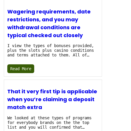
Wagering requirements, date
restrictions, and you may
withdrawal conditions are
typical checked out closely
I view the types of bonuses provided,
plus the slots plus casino conditions
and terms attached to them. All of…
Read More
That it very first tip is applicable
when you’re claiming a deposit
match extra
We looked at these types of programs
for everybody brands on the the top
list and you will confirmed that…