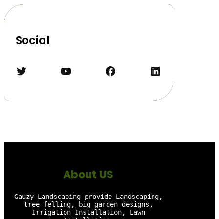
Social
Twitter
YouTube
Facebook
LinkedIn
About US
Gauzy Landscaping provide Landscaping,
tree felling, big garden designs,
Irrigation Installation, Lawn