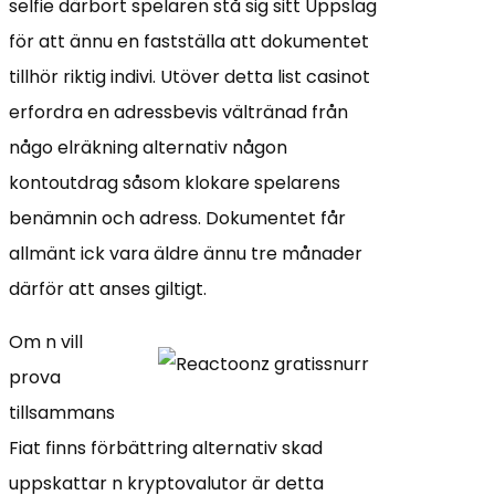
selfie därbort spelaren stå sig sitt Uppslag
för att ännu en fastställa att dokumentet
tillhör riktig indivi. Utöver detta list casinot
erfordra en adressbevis vältränad från
någo elräkning alternativ någon
kontoutdrag såsom klokare spelarens
benämnin och adress. Dokumentet får
allmänt ick vara äldre ännu tre månader
därför att anses giltigt.
Om n vill
prova
tillsammans
Fiat finns förbättring alternativ skad
uppskattar n kryptovalutor är detta