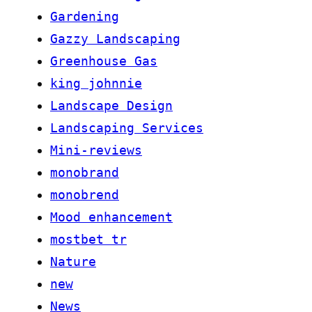
Gardening
Gazzy Landscaping
Greenhouse Gas
king johnnie
Landscape Design
Landscaping Services
Mini-reviews
monobrand
monobrend
Mood enhancement
mostbet tr
Nature
new
News