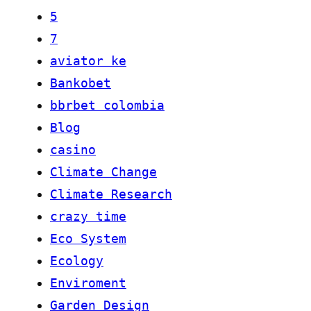
5
7
aviator ke
Bankobet
bbrbet colombia
Blog
casino
Climate Change
Climate Research
crazy time
Eco System
Ecology
Enviroment
Garden Design