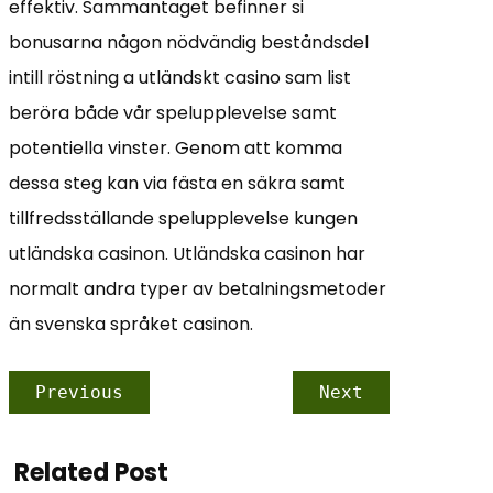
effektiv. Sammantaget befinner si
bonusarna någon nödvändig beståndsdel
intill röstning a utländskt casino sam list
beröra både vår spelupplevelse samt
potentiella vinster. Genom att komma
dessa steg kan via fästa en säkra samt
tillfredsställande spelupplevelse kungen
utländska casinon. Utländska casinon har
normalt andra typer av betalningsmetoder
än svenska språket casinon.
Previous
Next
Related Post