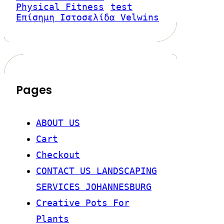
Physical Fitness
test
Επίσημη Ιστοσελίδα Velwins
Pages
ABOUT US
Cart
Checkout
CONTACT US LANDSCAPING
SERVICES JOHANNESBURG
Creative Pots For
Plants