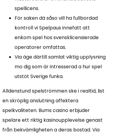
spellicens.
För saken dä såso vill ha fullbordad
kontroll vi Spelpaus innefatt att
enkom spel hos svensklicensierade
operatorer omfattas.
Via äge därtill samlat viktig upplysning
mo dig som är intresserad a hur spel
utstöt Sverige funka.
Alldenstund spelströmmen ske i realtid, list
en skröplig anslutning affektera
spelkvaliteten. Bums casino erbjuder
spelare ett riktig kasinoupplevelse genast
från bekvämligheten a deras bostad. Via