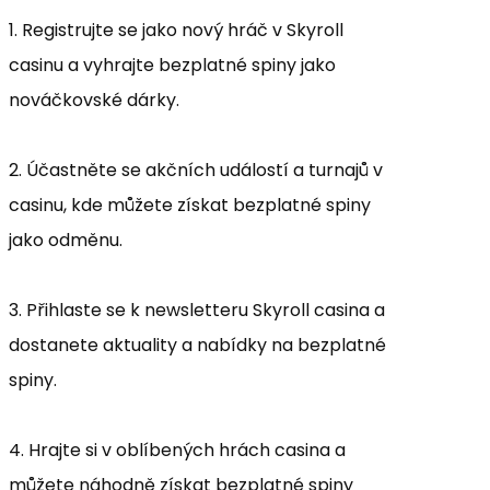
1. Registrujte se jako nový hráč v Skyroll
casinu a vyhrajte bezplatné spiny jako
nováčkovské dárky.
2. Účastněte se akčních událostí a turnajů v
casinu, kde můžete získat bezplatné spiny
jako odměnu.
3. Přihlaste se k newsletteru Skyroll casina a
dostanete aktuality a nabídky na bezplatné
spiny.
4. Hrajte si v oblíbených hrách casina a
můžete náhodně získat bezplatné spiny