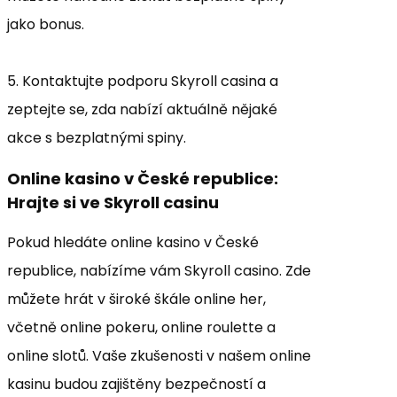
jako bonus.
5. Kontaktujte podporu Skyroll casina a
zeptejte se, zda nabízí aktuálně nějaké
akce s bezplatnými spiny.
Online kasino v České republice:
Hrajte si ve Skyroll casinu
Pokud hledáte online kasino v České
republice, nabízíme vám Skyroll casino. Zde
můžete hrát v široké škále online her,
včetně online pokeru, online roulette a
online slotů. Vaše zkušenosti v našem online
kasinu budou zajištěny bezpečností a