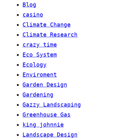
Blog
casino
Climate Change
Climate Research
crazy time
Eco System
Ecology
Enviroment
Garden Design
Gardening
Gazzy Landscaping
Greenhouse Gas
king johnnie
Landscape Design