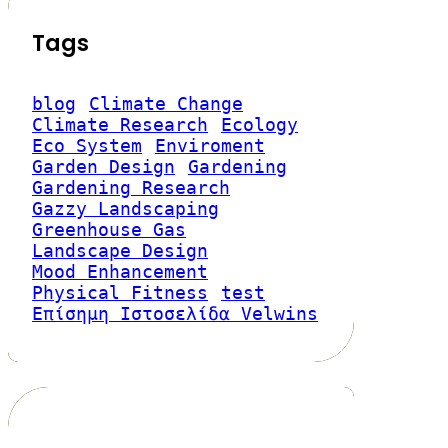
Tags
blog
Climate Change
Climate Research
Ecology
Eco System
Enviroment
Garden Design
Gardening
Gardening Research
Gazzy Landscaping
Greenhouse Gas
Landscape Design
Mood Enhancement
Physical Fitness
test
Επίσημη Ιστοσελίδα Velwins