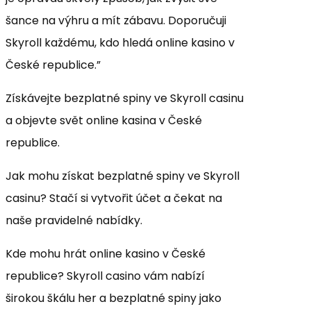
šance na výhru a mít zábavu. Doporučuji
Skyroll každému, kdo hledá online kasino v
České republice.”
Získávejte bezplatné spiny ve Skyroll casinu
a objevte svět online kasina v České
republice.
Jak mohu získat bezplatné spiny ve Skyroll
casinu? Stačí si vytvořit účet a čekat na
naše pravidelné nabídky.
Kde mohu hrát online kasino v České
republice? Skyroll casino vám nabízí
širokou škálu her a bezplatné spiny jako