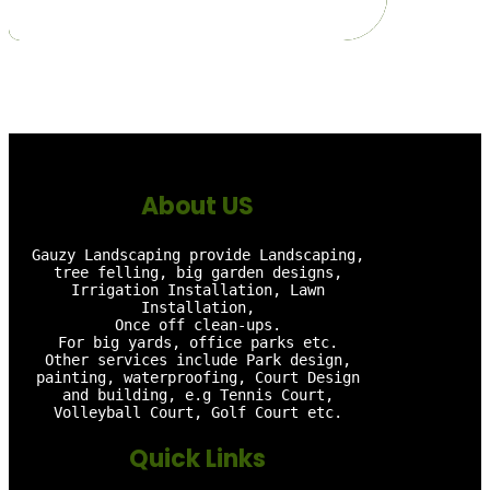
About US
Gauzy Landscaping provide Landscaping,
tree felling, big garden designs,
Irrigation Installation, Lawn
Installation,
Once off clean-ups.
For big yards, office parks etc.
Other services include Park design,
painting, waterproofing, Court Design
and building, e.g Tennis Court,
Volleyball Court, Golf Court etc.
Quick Links