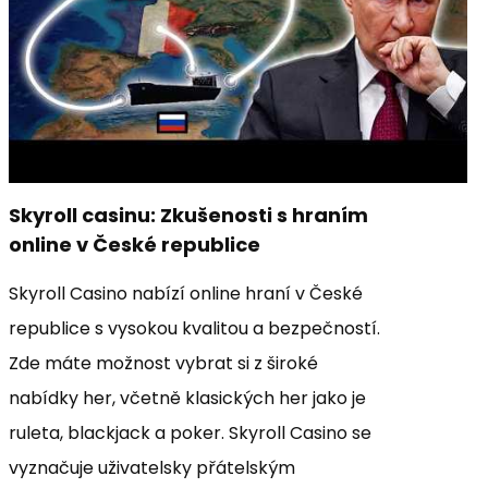
Skyroll casinu: Zkušenosti s hraním
online v České republice
Skyroll Casino nabízí online hraní v České
republice s vysokou kvalitou a bezpečností.
Zde máte možnost vybrat si z široké
nabídky her, včetně klasických her jako je
ruleta, blackjack a poker. Skyroll Casino se
vyznačuje uživatelsky přátelským