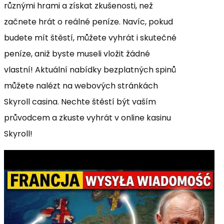
různými hrami a získat zkušenosti, než
začnete hrát o reálné peníze. Navíc, pokud
budete mít štěstí, můžete vyhrát i skutečné
peníze, aniž byste museli vložit žádné
vlastní! Aktuální nabídky bezplatných spinů
můžete nalézt na webových stránkách
Skyroll casina. Nechte štěstí být vaším
průvodcem a zkuste vyhrát v online kasinu
Skyroll!