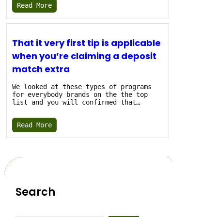
Read More
That it very first tip is applicable
when you’re claiming a deposit
match extra
We looked at these types of programs
for everybody brands on the the top
list and you will confirmed that…
Read More
Search