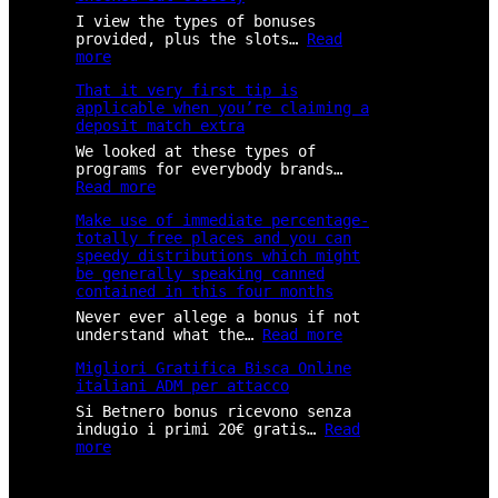
ก
I view the types of bonuses
provided, plus the slots…
Read
ม
:
more
ส
W
That it very first tip is
a
ล็
applicable when you’re claiming a
g
อ
deposit match extra
e
ต
r
We looked at these types of
i
T
programs for everybody brands…
n
h
:
Read more
g
u
T
r
n
Make use of immediate percentage-
h
e
d
totally free places and you can
a
q
e
speedy distributions which might
t
u
r
be generally speaking canned
i
i
s
contained in this four months
t
r
t
v
Never ever allege a bonus if not
e
r
e
:
understand what the…
Read more
m
u
r
M
e
c
y
Migliori Gratifica Bisca Online
a
n
k
f
italiani ADM per attacco
k
t
F
i
e
Si Betnero bonus ricevono senza
s
l
r
u
indugio i primi 20€ gratis…
,
Read
y
s
s
:
more
d
X
t
e
M
a
เ
t
o
i
t
i
ล่
f