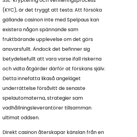
SSL-kryptering och verifieringsprocess
(KYC), är det tryggt att testa. Att försöka
gällande casinon inte med Spelpaus kan
existera någon spännande sam
fruktbärande upplevelse om det görs
ansvarsfullt. Ändock det befinner sig
betydelsefullt att vara varse ifall riskerna
och vidta åtgärder därför at förskans själv.
Detta innefatta likaså angeläget
underrättelse försåvitt de senaste
spelautomaterna, strategier sam
vadhållningsleverantörer tillsamman
ultimat oddsen.
Direkt casinon återskapar känslan från en