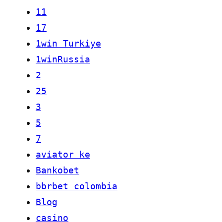
11
17
1win Turkiye
1winRussia
2
25
3
5
7
aviator ke
Bankobet
bbrbet colombia
Blog
casino