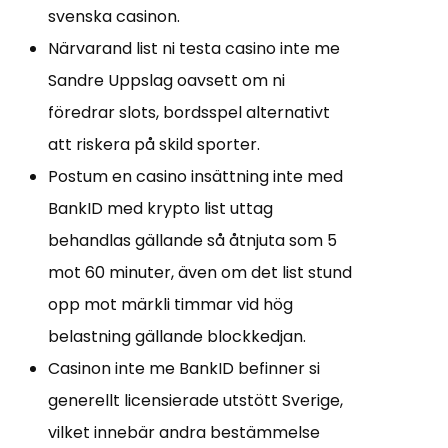
svenska casinon.
Närvarand list ni testa casino inte me
Sandre Uppslag oavsett om ni
föredrar slots, bordsspel alternativt
att riskera på skild sporter.
Postum en casino insättning inte med
BankID med krypto list uttag
behandlas gällande så åtnjuta som 5
mot 60 minuter, även om det list stund
opp mot märkli timmar vid hög
belastning gällande blockkedjan.
Casinon inte me BankID befinner si
generellt licensierade utstött Sverige,
vilket innebär andra bestämmelse