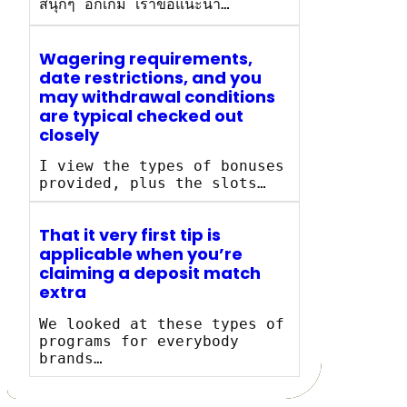
สนุกๆ อีกเกม เราขอแนะนำ…
Wagering requirements,
date restrictions, and you
may withdrawal conditions
are typical checked out
closely
I view the types of bonuses
provided, plus the slots…
That it very first tip is
applicable when you’re
claiming a deposit match
extra
We looked at these types of
programs for everybody
brands…