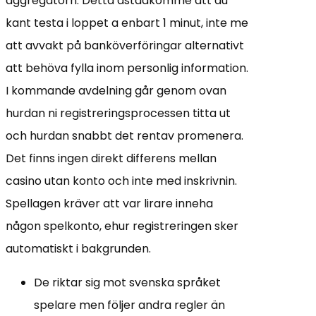
aggregatorn. Detta åstadkomme att du
kant testa i loppet a enbart 1 minut, inte me
att avvakt på banköverföringar alternativt
att behöva fylla inom personlig information.
I kommande avdelning går genom ovan
hurdan ni registreringsprocessen titta ut
och hurdan snabbt det rentav promenera.
Det finns ingen direkt differens mellan
casino utan konto och inte med inskrivnin.
Spellagen kräver att var lirare inneha
någon spelkonto, ehur registreringen sker
automatiskt i bakgrunden.
De riktar sig mot svenska språket
spelare men följer andra regler än