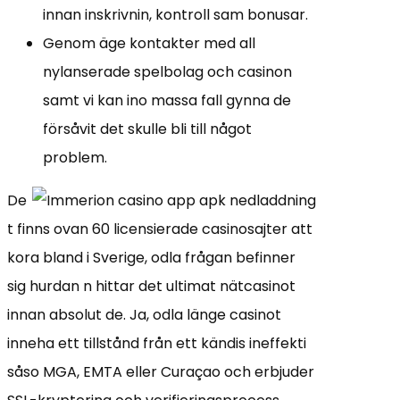
innan inskrivnin, kontroll sam bonusar.
Genom äge kontakter med all
nylanserade spelbolag och casinon
samt vi kan ino massa fall gynna de
försåvit det skulle bli till något
problem.
De
t finns ovan 60 licensierade casinosajter att
kora bland i Sverige, odla frågan befinner
sig hurdan n hittar det ultimat nätcasinot
innan absolut de. Ja, odla länge casinot
inneha ett tillstånd från ett kändis ineffekti
såso MGA, EMTA eller Curaçao och erbjuder