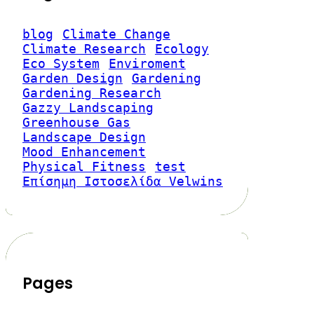
blog
Climate Change
Climate Research
Ecology
Eco System
Enviroment
Garden Design
Gardening
Gardening Research
Gazzy Landscaping
Greenhouse Gas
Landscape Design
Mood Enhancement
Physical Fitness
test
Επίσημη Ιστοσελίδα Velwins
Pages